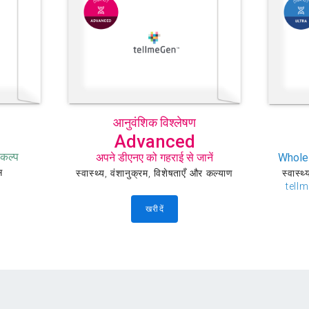
आनुवंशिक विश्लेषण
Advanced
िकल्प
अपने डीएनए को गहराई से जानें
Whole
स
स्वास्थ्य, वंशानुक्रम, विशेषताएँ और कल्याण
स्वास्थ
tellm
खरीदें