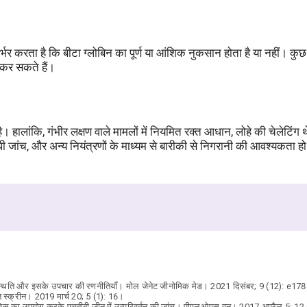
्भर करता है कि बीटा ग्लोबिन का पूर्ण या आंशिक नुकसान होता है या नहीं। कुछ म
व कर सकते हैं।
यक है। हालांकि, गंभीर लक्षण वाले मामलों में नियमित रक्त आधान, लोहे की चेलेटि
धी जांच, और अन्य नियंत्रणों के माध्यम से बारीकी से निगरानी की आवश्यकता 
न स्थिति और इसके उपचार की रणनीतियाँ। मोल जेनेट जीनोमिक मेड। 2021 दिसंबर; 9 (12): e17
स्क्रीन। 2019 मार्च 20; 5 (1): 16।
बेस का उपयोग करके एचबीबी जीन में उत्परिवर्तन की जांच। पीएलओएस वन। 2017 अप्रैल 5; 