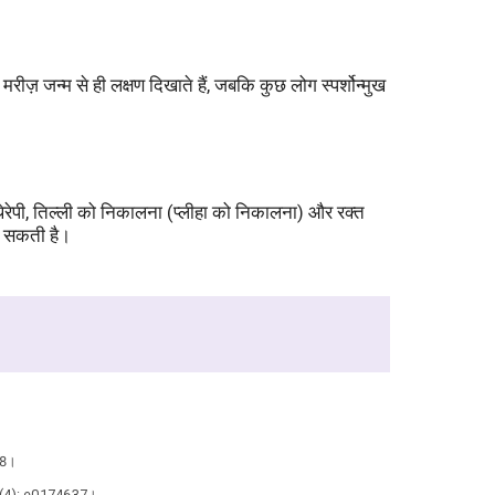
रीज़ जन्म से ही लक्षण दिखाते हैं, जबकि कुछ लोग स्पर्शोन्मुख
ंग थेरेपी, तिल्ली को निकालना (प्लीहा को निकालना) और रक्त
हो सकती है।
88।
12 (4): e0174637।