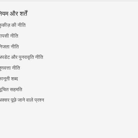
ियम और शर्तें
कुकीज़ की नीति
ापसी नीति
निजता नीति
पडेट और पुनरावृति नीति
ुणवत्ता नीति
ानूनी शब्द
सूचित सहमति
क्सर पूछे जाने वाले प्रश्न