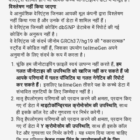
विश्लेषण नहीं किया जाएगा
:
वे आनुवंशिक वेरिएंट्स जिनका आपकी मूल कंपनी द्वारा विश्लेषण
नहीं किया गया है और उनके रॉ डेटा में शामिल नहीं हैं।
वे वेरिएंट्स जिनकी कोडिंग dbSNP डेटाबेस में रिपोर्ट की गई
कोडिंग के अनुरूप नहीं है।
वे वेरिएंट्स जो संदर्भ जीनोम GRCh37/hg19 की "सकारात्मक"
स्ट्रैंड में कोडित नहीं हैं, जिसका उपयोग tellmeGen अपने
अनुमानों के लिए संदर्भ के रूप में करता है।
चूंकि हम जीनोटाइपिंग फ़ाइलें स्वयं उत्पन्न नहीं करते हैं,
हम
गलत जीनोटाइप की उपस्थिति को खारिज नहीं कर सकते हैं जो
आपके परिणामों में गलत पॉजिटिव या गलत नेगेटिव की रिपोर्ट
कर सकते हैं
। इसलिए tellmeGen तीसरे पक्ष के कच्चे डेटा में
संभावित त्रुटियों के लिए जिम्मेदार नहीं है।
मातृ हैपलोग्रुप परिणामों को प्रदान करने की क्षमता, प्रदान किए
गए रॉ डेटा में
माइटोकॉन्ड्रियल क्रोमोसोम की उपस्थिति
, साथ
ही इसके कॉल रेट और गुणवत्ता पर निर्भर करेगी।
पितृ हैपलोग्रुप परिणामों को प्रदान करने की क्षमता, प्रदान किए
गए रॉ डेटा में
Y क्रोमोसोम की उपस्थिति
, साथ ही इसके कॉल
रेट और गुणवत्ता पर निर्भर करेगी। यह ध्यान दिया जाना चाहिए
कि यह परिणाम
केवल पुरुष लिंग के उपयोगकर्ताओं के लिए