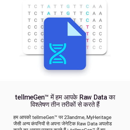
tellmeGen™ में हम आपके Raw Data का
विश्लेषण तीन तरीकों से करते हैं
हम आपको tellmeGen™ पर 23andme, MyHeritage
जैसी अन्य कंपनियों से अपना जेनेटिक Raw Data अपलोड
करने का अवसर प्रदान करते हैं। tellmeGen™ में हम