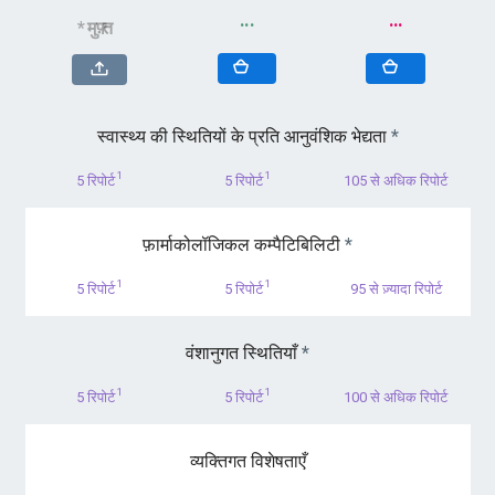
···
···
* मुफ़्त
स्वास्थ्य की स्थितियों के प्रति आनुवंशिक भेद्यता
*
1
1
5 रिपोर्ट
5 रिपोर्ट
105 से अधिक रिपोर्ट
फ़ार्माकोलॉजिकल कम्पैटिबिलिटी
*
1
1
5 रिपोर्ट
5 रिपोर्ट
95 से ज़्यादा रिपोर्ट
वंशानुगत स्थितियाँ
*
1
1
5 रिपोर्ट
5 रिपोर्ट
100 से अधिक रिपोर्ट
व्यक्तिगत विशेषताएँ