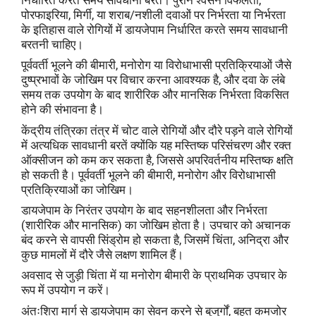
निर्धारित करते समय सावधानी बरतें। पुराने श्वसन विफलता,
पोरफाइरिया, मिर्गी, या शराब/नशीली दवाओं पर निर्भरता या निर्भरता
के इतिहास वाले रोगियों में डायजेपाम निर्धारित करते समय सावधानी
बरतनी चाहिए।
पूर्ववर्ती भूलने की बीमारी, मनोरोग या विरोधाभासी प्रतिक्रियाओं जैसे
दुष्प्रभावों के जोखिम पर विचार करना आवश्यक है, और दवा के लंबे
समय तक उपयोग के बाद शारीरिक और मानसिक निर्भरता विकसित
होने की संभावना है।
केंद्रीय तंत्रिका तंत्र में चोट वाले रोगियों और दौरे पड़ने वाले रोगियों
में अत्यधिक सावधानी बरतें क्योंकि यह मस्तिष्क परिसंचरण और रक्त
ऑक्सीजन को कम कर सकता है, जिससे अपरिवर्तनीय मस्तिष्क क्षति
हो सकती है। पूर्ववर्ती भूलने की बीमारी, मनोरोग और विरोधाभासी
प्रतिक्रियाओं का जोखिम।
डायजेपाम के निरंतर उपयोग के बाद सहनशीलता और निर्भरता
(शारीरिक और मानसिक) का जोखिम होता है। उपचार को अचानक
बंद करने से वापसी सिंड्रोम हो सकता है, जिसमें चिंता, अनिद्रा और
कुछ मामलों में दौरे जैसे लक्षण शामिल हैं।
अवसाद से जुड़ी चिंता में या मनोरोग बीमारी के प्राथमिक उपचार के
रूप में उपयोग न करें।
अंतःशिरा मार्ग से डायजेपाम का सेवन करने से बुजुर्गों, बहुत कमजोर