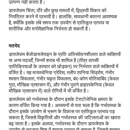
उत्पन्न नहीं करता है।
डायजेपाम चिंता, दौरे और कुछ मामलों में, द्विध्रुवी विकार को
नियंत्रित करने में प्रभावी है। हालांकि, सावधानी बरतना आवश्यक
है, क्योंकि इसके लंबे समय तक उपयोग से प्रतिकूल प्रभाव या
शारीरिक और मनोवैज्ञानिक निर्भरता हो सकती है।
मतभेद
डायजेपाम बेंजोडायजेपाइन के प्रति अतिसंवेदनशीलता वाले व्यक्तियों
या अन्य पदार्थों, जिनमें शराब भी शामिल है (तीव्र वापसी
प्रतिक्रियाओं के उपचार को छोड़कर) पर निर्भरता वाले व्यक्तियों में
वर्जित है। यह मायस्थेनिया ग्रेविस, स्लीप एपनिया सिंड्रोम, गंभीर
श्वसन विफलता, गंभीर यकृत विफलता, बंद-कोण मोतियाबिंद (केवल
गुदा, मौखिक प्रशासन में), और गंभीर पुराने हाइपरकेनिया (केवल
मौखिक प्रशासन में) वाले रोगियों में भी वर्जित है।
डायजेपाम को गर्भावस्था के दौरान इसके टेराटोजेनिक क्षमता के
कारण वर्जित किया गया है। अध्ययनों से पता चला है कि गर्भावस्था के
दौरान इसके उपयोग से भ्रूण के विकास पर प्रतिकूल प्रभाव पड़
सकता है, जिससे विकृतियों और गर्भावस्था की जटिलताओं का खतरा
बढ़ जाता है। इसके अलावा, गर्भावस्था के दौरान डायजेपाम के
उपयोग से नवजात शिशु में शामक प्रभाव हो सकता है, जिससे श्वसन