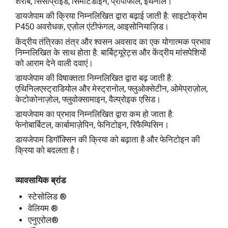
शराब, सिसाप्राइड, सिमेटिडाइन, प्रोपोफोल, इथेनॉल।
डायजेपाम की क्रिया निम्नलिखित द्वारा बढ़ाई जाती है: साइटोक्रोम
P450 अवरोधक, एज़ोल एंटीफंगल, आइसोनियाज़िड।
केंद्रीय तंत्रिका तंत्र और श्वसन अवसाद का एक योगात्मक प्रभाव
निम्नलिखित के साथ होता है: बार्बिट्यूरेट्स और केंद्रीय मांसपेशियों
को आराम देने वाली दवाएं।
डायजेपाम की विषाक्तता निम्नलिखित द्वारा बढ़ जाती है:
एथिनिलएस्ट्राडियोल और मेस्ट्रानोल, फ्लुओक्सेटीन, ओमेप्राज़ोल,
केटोकोनाज़ोल, फ्लुवोक्सामाइन, वैल्प्रोइक एसिड।
डायजेपाम का प्रभाव निम्नलिखित द्वारा कम हो जाता है:
फेनोबार्बिटल, कार्बामाज़ेपिन, फेनिटोइन, रिफैम्पिसिन।
डायजेपाम डिगॉक्सिन की क्रिया को बढ़ाता है और फेनिटोइन की
क्रिया को बदलता है।
व्यावसायिक ब्रांड
स्टेसोलिड ®
वेलियम ®
एनुएरोल®