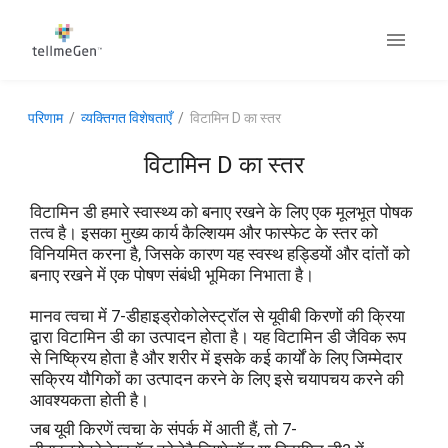
परिणाम
व्यक्तिगत विशेषताएँ
विटामिन D का स्तर
विटामिन D का स्तर
विटामिन डी हमारे स्वास्थ्य को बनाए रखने के लिए एक मूलभूत पोषक
तत्व है। इसका मुख्य कार्य कैल्शियम और फास्फेट के स्तर को
विनियमित करना है, जिसके कारण यह स्वस्थ हड्डियों और दांतों को
बनाए रखने में एक पोषण संबंधी भूमिका निभाता है।
मानव त्वचा में 7-डीहाइड्रोकोलेस्ट्रॉल से यूवीबी किरणों की क्रिया
द्वारा विटामिन डी का उत्पादन होता है। यह विटामिन डी जैविक रूप
से निष्क्रिय होता है और शरीर में इसके कई कार्यों के लिए जिम्मेदार
सक्रिय यौगिकों का उत्पादन करने के लिए इसे चयापचय करने की
आवश्यकता होती है।
जब यूवी किरणें त्वचा के संपर्क में आती हैं, तो 7-