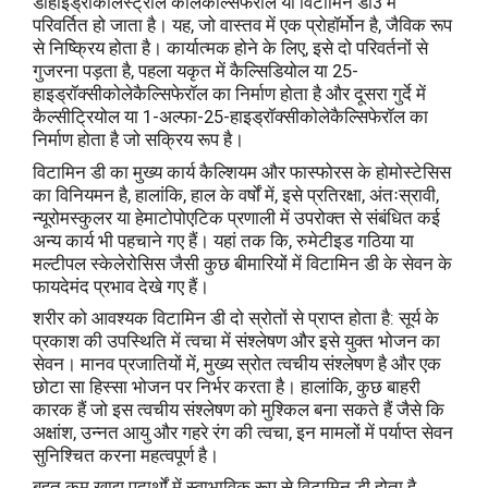
डीहाइड्रोकोलेस्ट्रॉल कोलेकैल्सिफेरॉल या विटामिन डी3 में
परिवर्तित हो जाता है। यह, जो वास्तव में एक प्रोहॉर्मोन है, जैविक रूप
से निष्क्रिय होता है। कार्यात्मक होने के लिए, इसे दो परिवर्तनों से
गुजरना पड़ता है, पहला यकृत में कैल्सिडियोल या 25-
हाइड्रॉक्सीकोलेकैल्सिफेरॉल का निर्माण होता है और दूसरा गुर्दे में
कैल्सीट्रियोल या 1-अल्फा-25-हाइड्रॉक्सीकोलेकैल्सिफेरॉल का
निर्माण होता है जो सक्रिय रूप है।
विटामिन डी का मुख्य कार्य कैल्शियम और फास्फोरस के होमोस्टेसिस
का विनियमन है, हालांकि, हाल के वर्षों में, इसे प्रतिरक्षा, अंतःस्रावी,
न्यूरोमस्कुलर या हेमाटोपोएटिक प्रणाली में उपरोक्त से संबंधित कई
अन्य कार्य भी पहचाने गए हैं। यहां तक ​​कि, रुमेटीइड गठिया या
मल्टीपल स्केलेरोसिस जैसी कुछ बीमारियों में विटामिन डी के सेवन के
फायदेमंद प्रभाव देखे गए हैं।
शरीर को आवश्यक विटामिन डी दो स्रोतों से प्राप्त होता है: सूर्य के
प्रकाश की उपस्थिति में त्वचा में संश्लेषण और इसे युक्त भोजन का
सेवन। मानव प्रजातियों में, मुख्य स्रोत त्वचीय संश्लेषण है और एक
छोटा सा हिस्सा भोजन पर निर्भर करता है। हालांकि, कुछ बाहरी
कारक हैं जो इस त्वचीय संश्लेषण को मुश्किल बना सकते हैं जैसे कि
अक्षांश, उन्नत आयु और गहरे रंग की त्वचा, इन मामलों में पर्याप्त सेवन
सुनिश्चित करना महत्वपूर्ण है।
बहुत कम खाद्य पदार्थों में स्वाभाविक रूप से विटामिन डी होता है,