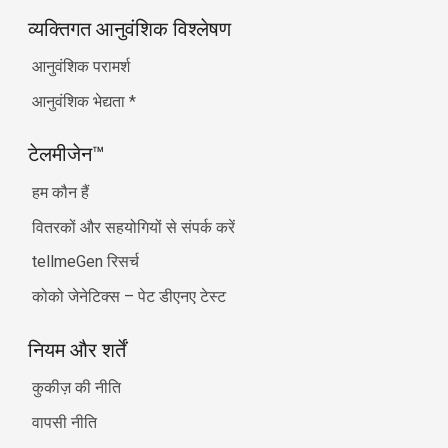
व्यक्तिगत आनुवंशिक विश्लेषण
आनुवंशिक परामर्श
आनुवंशिक भेद्यता
*
टेलमीजेन™
हम कौन हैं
वितरकों और सहयोगियों से संपर्क करें
tellmeGen रिसर्च
कोको जेनेटिक्स – पेट डीएनए टेस्ट
नियम और शर्तें
कुकीज़ की नीति
वापसी नीति