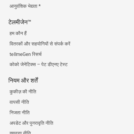
आनुवंशिक भेद्यता
*
टेलमीजेन™
हम कौन हैं
वितरकों और सहयोगियों से संपर्क करें
tellmeGen रिसर्च
कोको जेनेटिक्स – पेट डीएनए टेस्ट
नियम और शर्तें
कुकीज़ की नीति
वापसी नीति
निजता नीति
अपडेट और पुनरावृति नीति
गुणवत्ता नीति