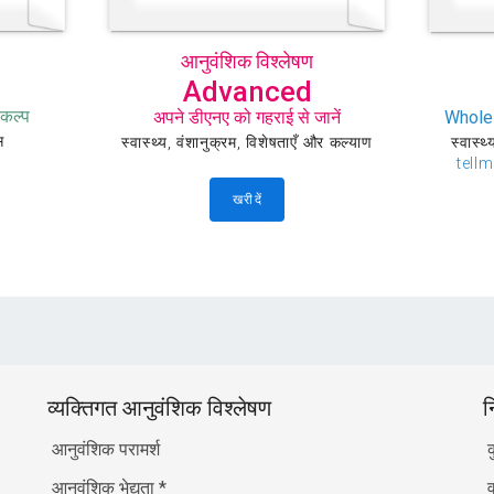
आनुवंशिक विश्लेषण
Advanced
िकल्प
अपने डीएनए को गहराई से जानें
Whole
स
स्वास्थ्य, वंशानुक्रम, विशेषताएँ और कल्याण
स्वास्थ
tellm
खरीदें
व्यक्तिगत आनुवंशिक विश्लेषण
न
आनुवंशिक परामर्श
आनुवंशिक भेद्यता
*
व