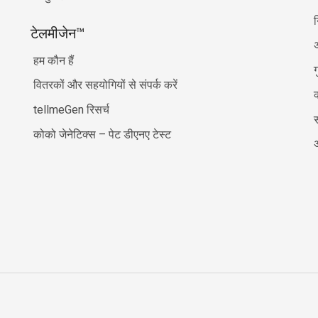
टेलमीजेन™
अ
हम कौन हैं
ग
वितरकों और सहयोगियों से संपर्क करें
क
tellmeGen रिसर्च
कोको जेनेटिक्स – पेट डीएनए टेस्ट
अ