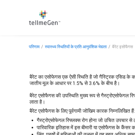
परिणाम
स्वास्थ्य स्थितियों के प्रति आनुवंशिक भेद्यता
बैरेट इसोफैगस
बैरेट का एसोफेगस एक ऐसी स्थिति है जो गैस्ट्रिक एसिड के 
जातीय मूल के आधार पर 1.5% से 3.6% के बीच है।
बैरेट एसोफैगस की उपस्थिति मुख्य रूप से गैस्ट्रोएसोफेगल र
लाता है।
बैरेट एसोफैगस के लिए पूर्वगामी जोखिम कारक निम्नलिखित हैं:
गैस्ट्रोएसोफेगल रिफ्लक्स रोग होना जो उचित उपचार से 
पारिवारिक इतिहास में इस बीमारी या एसोफैगस के कैंसर 
लिंग, पुरुषों में महिलाओं की तुलना में यह बहुत अधिक सामा