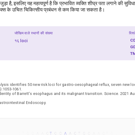
ुड़ा है, इसलिए यह महत्वपूर्ण है कि प्रभावित व्यक्ति शीघ्र पता लगाने की सु
्लक्स के उचित चिकित्सीय प्रबंधन से कम किया जा सकता है।
जोखिम वाले स्थानों की संख्या
विश्
C
१६ loci
G
T
lysis identifies 50 new risk loci for gastro-oesophageal reflux, seven new lo
6):1053-1061.
entity of Barrett's esophagus and its malignant transition. Science. 2021 A
strointestinal Endoscopy.