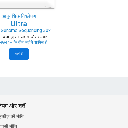
आनुवंशिक विश्लेषण
Ultra
 Genome Sequencing 30x
्य, वंशानुक्रम, लक्षण और कल्याण
eGen+ के तीन महीने शामिल हैं
खरीदें
ियम और शर्तें
कुकीज़ की नीति
ापसी नीति