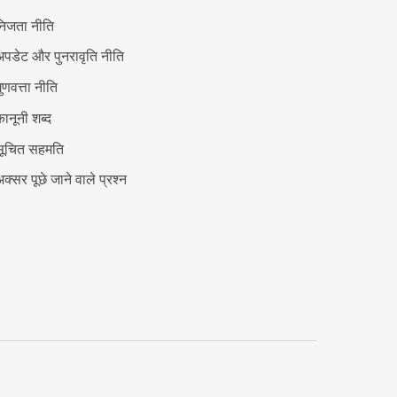
निजता नीति
पडेट और पुनरावृति नीति
ुणवत्ता नीति
ानूनी शब्द
सूचित सहमति
क्सर पूछे जाने वाले प्रश्न