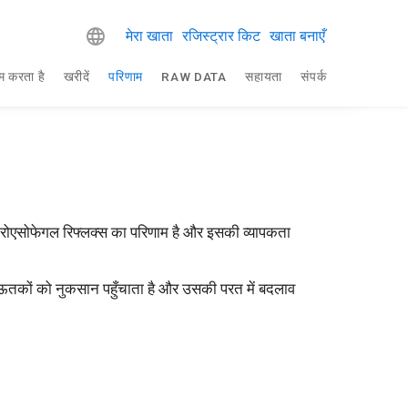
मेरा खाता
रजिस्ट्रार किट
खाता बनाएँ
म करता है
खरीदें
परिणाम
RAW DATA
सहायता
संपर्क
्ट्रोएसोफेगल रिफ्लक्स का परिणाम है और इसकी व्यापकता
है, ऊतकों को नुकसान पहुँचाता है और उसकी परत में बदलाव