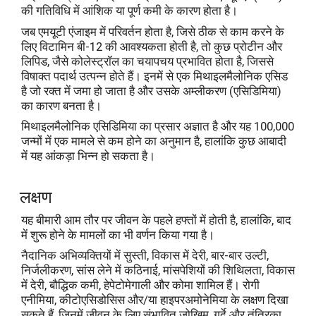
की गतिविधि में आंशिक या पूर्ण कमी के कारण होता है।
जब एमयूटी एंजाइम में परिवर्तन होता है, जिसे ठीक से काम करने के
लिए विटामिन बी-12 की आवश्यकता होती है, तो कुछ प्रोटीन और
लिपिड, जैसे कोलेस्ट्रॉल का चयापचय प्रभावित होता है, जिससे
विषाक्त पदार्थ उत्पन्न होते हैं। इनमें से एक मिथाइलमैलोनिक एसिड
है जो रक्त में जमा हो जाता है और उसके अम्लीकरण (एसिडिमिया)
का कारण बनता है।
मिथाइलमैलोनिक एसिडिमिया का प्रसार अज्ञात है और यह 100,000
जन्मों में एक मामले से कम होने का अनुमान है, हालांकि कुछ आबादी
में यह आंकड़ा भिन्न हो सकता है।
लक्षण
यह बीमारी आम तौर पर जीवन के पहले हफ्तों में होती है, हालांकि, बाद
में शुरू होने के मामलों का भी वर्णन किया गया है।
नैदानिक ​​अभिव्यक्तियों में सुस्ती, विकास में देरी, बार-बार उल्टी,
निर्जलीकरण, सांस लेने में कठिनाई, मांसपेशियों की शिथिलता, विकास
में देरी, बौद्धिक कमी, हेपेटोमेगाली और कोमा शामिल हैं। रोगी
एनीमिया, कीटोएसिडोसिस और/या हाइपरअमोनेमिया के लक्षण दिखा
सकते हैं, जिनमें जीवन के लिए संभावित जोखिम, गुर्दे और तंत्रिका