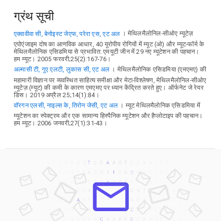
ग्रंथ सूची
एक्वावीवा सी, बेनोइस्ट जेएफ, परेरा एस, एट अल
। मेथिलमैलोनिल-सीओए म्यूटेज़
एपोएंजाइम दोष का आणविक आधार, 40 यूरोपीय रोगियों में म्यूट (ओ) और म्यूट-फॉर्म के
मेथिलमैलोनिक एसिडमिया से प्रभावित: एमयूटी जीन में 29 नए म्यूटेशन की पहचान।
हम म्यूट। 2005 फरवरी;25(2):167-76।
अल्मासी टी, गुए एलटी, लुकास सी, एट अल
। मेथिलमैलोनिक एसिडमिया (एमएमए) की
महामारी विज्ञान पर व्यवस्थित साहित्य समीक्षा और मेटा-विश्लेषण, मेथिलमैलोनिल-सीओए
म्यूटेज़ (म्यूट) की कमी के कारण एमएमए पर ध्यान केंद्रित करते हुए। ऑर्फनेट जे रेयर
डिस। 2019 अप्रैल 25;14(1):84।
वॉरगन एलसी, नाइल्स के, तिरोन जेसी, एट अल
। म्यूट मेथिलमैलोनिक एसिडमिया में
म्यूटेशन का स्पेक्ट्रम और एक सामान्य हिस्पैनिक म्यूटेशन और हैप्लोटाइप की पहचान।
हम म्यूट। 2006 जनवरी;27(1):31-43।