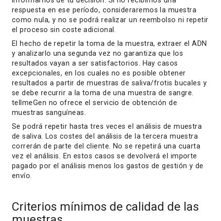
informarnos de tu decisión. Si no recibimos una
respuesta en ese período, consideraremos la muestra
como nula, y no se podrá realizar un reembolso ni repetir
el proceso sin coste adicional.
El hecho de repetir la toma de la muestra, extraer el ADN
y analizarlo una segunda vez no garantiza que los
resultados vayan a ser satisfactorios. Hay casos
excepcionales, en los cuales no es posible obtener
resultados a partir de muestras de saliva/frotis bucales y
se debe recurrir a la toma de una muestra de sangre.
tellmeGen no ofrece el servicio de obtención de
muestras sanguíneas.
Se podrá repetir hasta tres veces el análisis de muestra
de saliva. Los costes del análisis de la tercera muestra
correrán de parte del cliente. No se repetirá una cuarta
vez el análisis. En estos casos se devolverá el importe
pagado por el análisis menos los gastos de gestión y de
envío.
Criterios mínimos de calidad de las
muestras