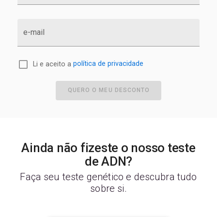
e-mail
Li e aceito a
política de privacidade
QUERO O MEU DESCONTO
Ainda não fizeste o nosso teste
de ADN?
Faça seu teste genético e descubra tudo
sobre si.