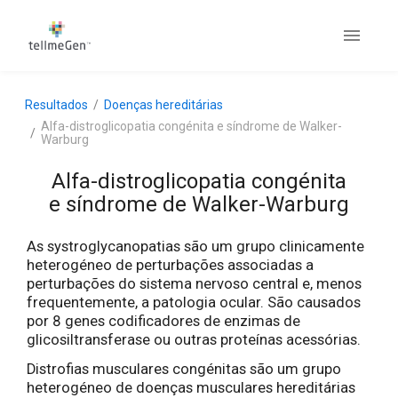
Resultados
Doenças hereditárias
Alfa-distroglicopatia congénita e síndrome de Walker-
Warburg
Alfa-distroglicopatia congénita
e síndrome de Walker-Warburg
As systroglycanopatias são um grupo clinicamente
heterogéneo de perturbações associadas a
perturbações do sistema nervoso central e, menos
frequentemente, a patologia ocular. São causados
por 8 genes codificadores de enzimas de
glicosiltransferase ou outras proteínas acessórias.
Distrofias musculares congénitas são um grupo
heterogéneo de doenças musculares hereditárias