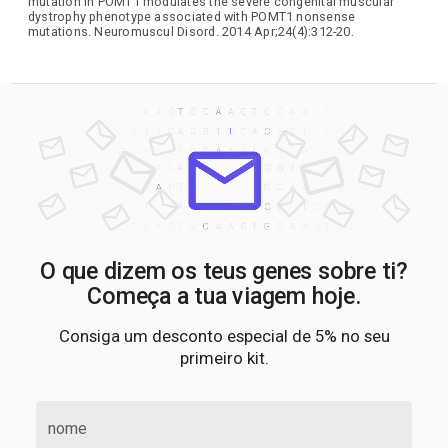
mutation in POMT1 modulates the severe congenital muscular
dystrophy phenotype associated with POMT1 nonsense
mutations. Neuromuscul Disord. 2014 Apr;24(4):312-20.
O que dizem os teus genes sobre ti?
Começa a tua viagem hoje.
Consiga um desconto especial de 5% no seu
primeiro kit.
nome