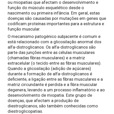
ou miopatias que afectam o desenvolvimento e
função do músculo esquelético desde o
nascimento ou primeira infância. Em geral, estas
doenças são causadas por mutações em genes que
codificam proteínas importantes para a estrutura e
função muscular.
O mecanismo patogénico subjacente é comum e
está relacionado com a glicosilação anormal dos
alfa-distroglicanos. Os alfa-distroglicanos são
parte das junções entre as células musculares
(chamadas fibras musculares) e a matriz
extracelular (o tecido entre as fibras musculares).
Quando a glicosilação (adição de açúcares)
durante a formação de alfa-distroglicanos é
deficiente, a ligação entre as fibras musculares e a
matriz circundante é perdida e a fibra muscular
degenera, levando a um processo inflamatório e ao
desenvolvimento de miopatia. Este grupo de
doenças, que afectam a produção de
diestroglicanos, são também conhecidas como
diestroglicopatias.