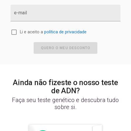
e-mail
Li e aceito a
política de privacidade
QUERO O MEU DESCONTO
Ainda não fizeste o nosso teste
de ADN?
Faça seu teste genético e descubra tudo
sobre si.