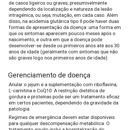
de casos ligeiros ou graves, presumivelmente
dependendo da localização e natureza da lesão
intragénica, ou seja, mutação, em cada caso. Além
disso, na acidemia glutárica tipo II pode haver duas
formas de apresentação da doença: uma forma em
que os sintomas aparecem poucos meses após o
nascimento, e outra em que a doença pode
desenvolver-se desde os primeiros anos até aos 30
anos de idade (geralmente com sintomas que não
são graves logo nos primeiros anos de idade).
Gerenciamento de doença
Anular o jejum e a suplementação com riboflavina,
L-carnitina e CoQ10. A restrição dietética de
gordura e proteínas pode ser um tratamento eficaz
em certos pacientes, dependendo da gravidade da
patologia.
Regimes de emergência devem estar disponíveis
para qualquer descompensação metabólica. O
tratamento agudo inclui a hospitalização do