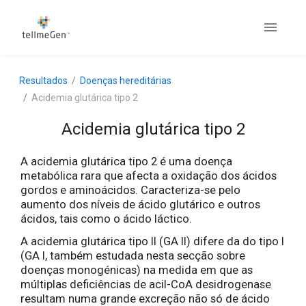
Resultados
Doenças hereditárias
Acidemia glutárica tipo 2
Acidemia glutárica tipo 2
A acidemia glutárica tipo 2 é uma doença
metabólica rara que afecta a oxidação dos ácidos
gordos e aminoácidos. Caracteriza-se pelo
aumento dos níveis de ácido glutárico e outros
ácidos, tais como o ácido láctico.
A acidemia glutárica tipo II (GA II) difere da do tipo I
(GA I, também estudada nesta secção sobre
doenças monogénicas) na medida em que as
múltiplas deficiências de acil-CoA desidrogenase
resultam numa grande excreção não só de ácido