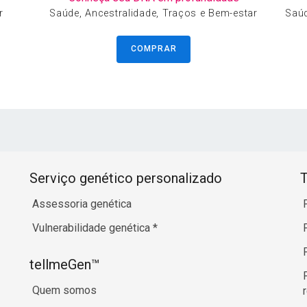
r
Saúde, Ancestralidade, Traços e Bem-estar
Saúd
COMPRAR
Serviço genético personalizado
T
Assessoria genética
Vulnerabilidade genética
*
tellmeGen™
Quem somos