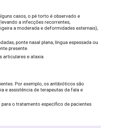
guns casos, o pé torto é observado e
(levando a infecções recorrentes,
 ligeira a moderada e deformidades esternais),
adas, ponte nasal plana, língua espessada ou
nte presente.
rticulares e ataxia.
ntes. Por exemplo, os antibióticos são
ia e assistência de terapeutas da fala e
ara o tratamento específico de pacientes