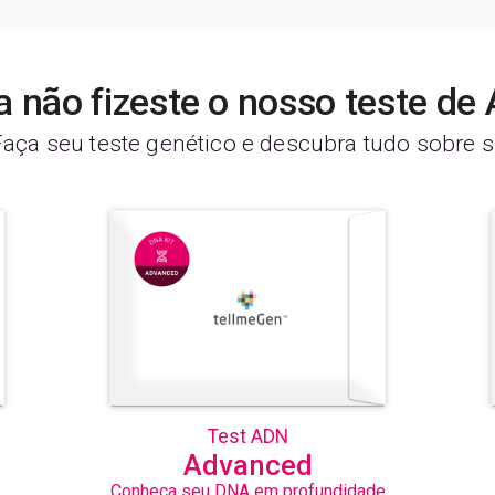
a não fizeste o nosso teste de
Faça seu teste genético e descubra tudo sobre si
Test ADN
Advanced
Conheça seu DNA em profundidade