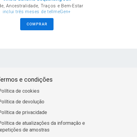
e, Ancestralidade, Traços e Bem-Estar
inclui três meses de tellmeGen+
COMPRAR
ermos e condições
Política de cookies
Política de devolução
Política de privacidade
Política de atualizações da informação e
repetições de amostras