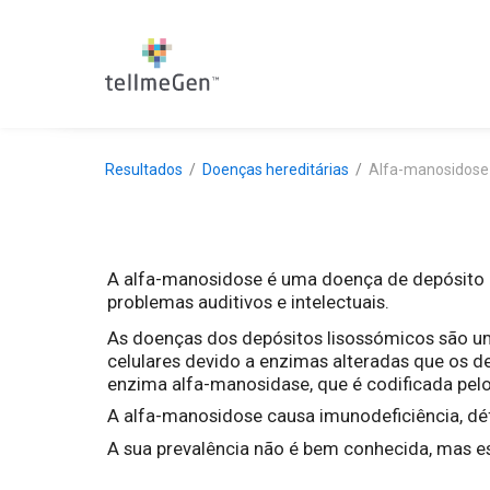
Resultados
Doenças hereditárias
Alfa-manosidose
A alfa-manosidose é uma doença de depósito li
problemas auditivos e intelectuais.
As doenças dos depósitos lisossómicos são um
celulares devido a enzimas alteradas que os d
enzima alfa-manosidase, que é codificada pe
A alfa-manosidose causa imunodeficiência, défi
A sua prevalência não é bem conhecida, mas e