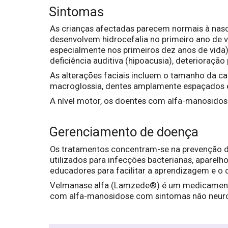
Sintomas
As crianças afectadas parecem normais à nasc
desenvolvem hidrocefalia no primeiro ano de vi
especialmente nos primeiros dez anos de vida),
deficiência auditiva (hipoacusia), deterioração
As alterações faciais incluem o tamanho da c
macroglossia, dentes amplamente espaçados e 
A nível motor, os doentes com alfa-manosidos
Gerenciamento de doença
Os tratamentos concentram-se na prevenção de
utilizados para infecções bacterianas, aparelho
educadores para facilitar a aprendizagem e o
Velmanase alfa (Lamzede®) é um medicamento
com alfa-manosidose com sintomas não neuro