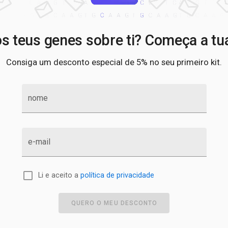
s teus genes sobre ti? Começa a tu
Consiga um desconto especial de 5% no seu primeiro kit.
nome
e-mail
Li e aceito a
política de privacidade
QUERO O MEU DESCONTO