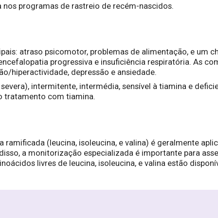
 nos programas de rastreio de recém-nascidos.
ipais: atraso psicomotor, problemas de alimentação, e um ch
encefalopatia progressiva e insuficiência respiratória. As c
ão/hiperactividade, depressão e ansiedade.
severa), intermitente, intermédia, sensível à tiamina e defic
ao tratamento com tiamina.
 ramificada (leucina, isoleucina, e valina) é geralmente apl
isso, a monitorização especializada é importante para ass
cidos livres de leucina, isoleucina, e valina estão disponív