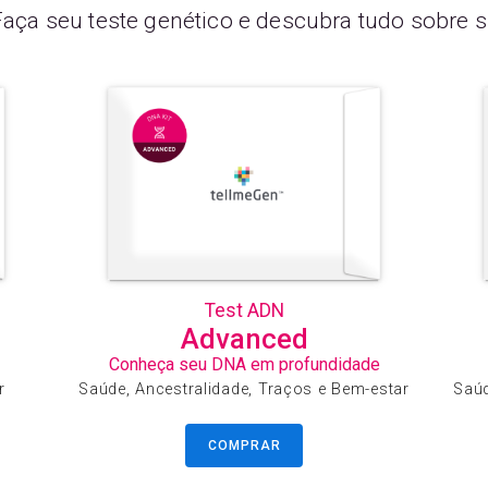
Faça seu teste genético e descubra tudo sobre si
Test ADN
Advanced
Conheça seu DNA em profundidade
r
Saúde, Ancestralidade, Traços e Bem-estar
Saúd
COMPRAR