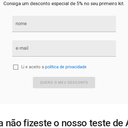
Consiga um desconto especial de 5% no seu primeiro kit.
nome
e-mail
Li e aceito a
política de privacidade
QUERO O MEU DESCONTO
a não fizeste o nosso teste de