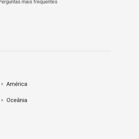
Perguntas mais frequentes
América
Oceânia