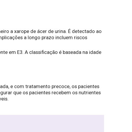
eiro a xarope de ácer de urina. É detectado ao
omplicações a longo prazo incluem riscos
iente em E3. A classificação é baseada na idade
icada, e com tratamento precoce, os pacientes
egurar que os pacientes recebem os nutrientes
eis.