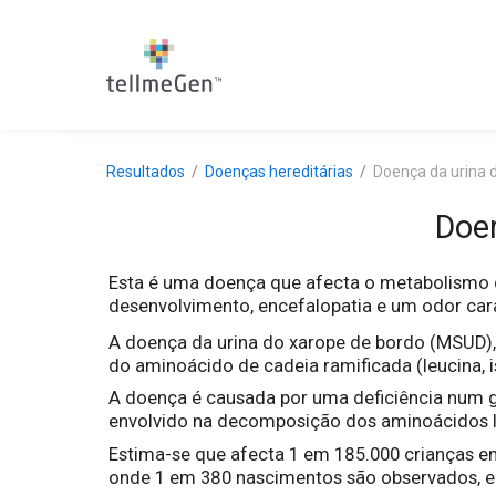
Resultados
Doenças hereditárias
Doença da urina d
Doen
Esta é uma doença que afecta o metabolismo do
desenvolvimento, encefalopatia e um odor carac
A doença da urina do xarope de bordo (MSUD)
do aminoácido de cadeia ramificada (leucina, i
A doença é causada por uma deficiência num 
envolvido na decomposição dos aminoácidos leu
Estima-se que afecta 1 em 185.000 crianças 
onde 1 em 380 nascimentos são observados, e