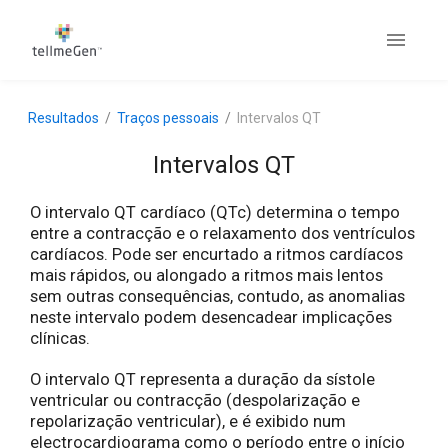
Resultados
Traços pessoais
Intervalos QT
Intervalos QT
O intervalo QT cardíaco (QTc) determina o tempo
entre a contracção e o relaxamento dos ventrículos
cardíacos. Pode ser encurtado a ritmos cardíacos
mais rápidos, ou alongado a ritmos mais lentos
sem outras consequências, contudo, as anomalias
neste intervalo podem desencadear implicações
clínicas.
O intervalo QT representa a duração da sístole
ventricular ou contracção (despolarização e
repolarização ventricular), e é exibido num
electrocardiograma como o período entre o início