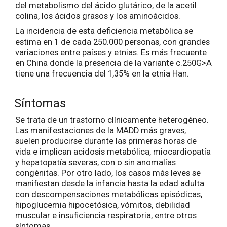
del metabolismo del ácido glutárico, de la acetil
colina, los ácidos grasos y los aminoácidos.
La incidencia de esta deficiencia metabólica se
estima en 1 de cada 250.000 personas, con grandes
variaciones entre países y etnias. Es más frecuente
en China donde la presencia de la variante c.250G>A
tiene una frecuencia del 1,35% en la etnia Han.
Síntomas
Se trata de un trastorno clínicamente heterogéneo.
Las manifestaciones de la MADD más graves,
suelen producirse durante las primeras horas de
vida e implican acidosis metabólica, miocardiopatía
y hepatopatía severas, con o sin anomalías
congénitas. Por otro lado, los casos más leves se
manifiestan desde la infancia hasta la edad adulta
con descompensaciones metabólicas episódicas,
hipoglucemia hipocetósica, vómitos, debilidad
muscular e insuficiencia respiratoria, entre otros
síntomas.