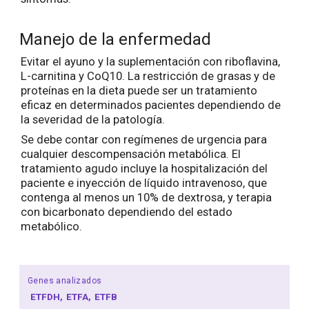
Manejo de la enfermedad
Evitar el ayuno y la suplementación con riboflavina,
L-carnitina y CoQ10. La restricción de grasas y de
proteínas en la dieta puede ser un tratamiento
eficaz en determinados pacientes dependiendo de
la severidad de la patología.
Se debe contar con regímenes de urgencia para
cualquier descompensación metabólica. El
tratamiento agudo incluye la hospitalización del
paciente e inyección de líquido intravenoso, que
contenga al menos un 10% de dextrosa, y terapia
con bicarbonato dependiendo del estado
metabólico.
Genes analizados
ETFDH
ETFA
ETFB