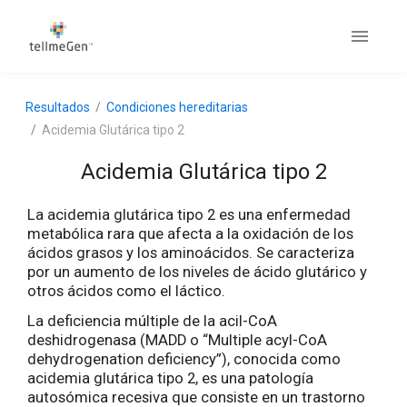
Resultados
Condiciones hereditarias
Acidemia Glutárica tipo 2
Acidemia Glutárica tipo 2
La acidemia glutárica tipo 2 es una enfermedad
metabólica rara que afecta a la oxidación de los
ácidos grasos y los aminoácidos. Se caracteriza
por un aumento de los niveles de ácido glutárico y
otros ácidos como el láctico.
La deficiencia múltiple de la acil-CoA
deshidrogenasa (MADD o “Multiple acyl-CoA
dehydrogenation deficiency”), conocida como
acidemia glutárica tipo 2, es una patología
autosómica recesiva que consiste en un trastorno