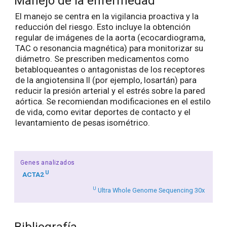
Manejo de la enfermedad
El manejo se centra en la vigilancia proactiva y la
reducción del riesgo. Esto incluye la obtención
regular de imágenes de la aorta (ecocardiograma,
TAC o resonancia magnética) para monitorizar su
diámetro. Se prescriben medicamentos como
betabloqueantes o antagonistas de los receptores
de la angiotensina II (por ejemplo, losartán) para
reducir la presión arterial y el estrés sobre la pared
aórtica. Se recomiendan modificaciones en el estilo
de vida, como evitar deportes de contacto y el
levantamiento de pesas isométrico.
Genes analizados
U
ACTA2
U
Ultra Whole Genome Sequencing 30x
Bibliografía