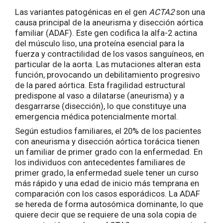
Las variantes patogénicas en el gen
ACTA2
son una
causa principal de la aneurisma y disección aórtica
familiar (ADAF). Este gen codifica la alfa-2 actina
del músculo liso, una proteína esencial para la
fuerza y contractilidad de los vasos sanguíneos, en
particular de la aorta. Las mutaciones alteran esta
función, provocando un debilitamiento progresivo
de la pared aórtica. Esta fragilidad estructural
predispone al vaso a dilatarse (aneurisma) y a
desgarrarse (disección), lo que constituye una
emergencia médica potencialmente mortal.
Según estudios familiares, el 20% de los pacientes
con aneurisma y disección aórtica torácica tienen
un familiar de primer grado con la enfermedad. En
los individuos con antecedentes familiares de
primer grado, la enfermedad suele tener un curso
más rápido y una edad de inicio más temprana en
comparación con los casos esporádicos. La ADAF
se hereda de forma autosómica dominante, lo que
quiere decir que se requiere de una sola copia de