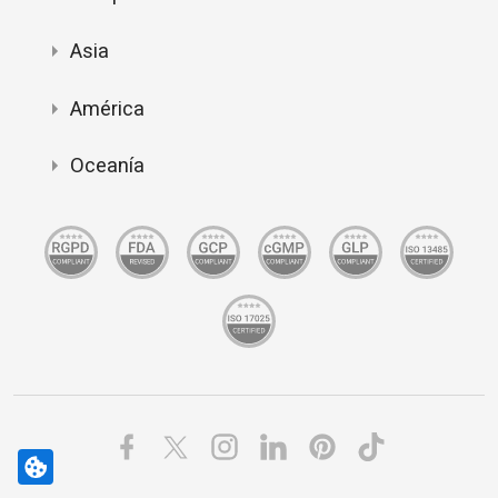
Asia
América
Oceanía