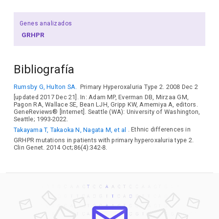
Genes analizados
GRHPR
Bibliografía
Rumsby G, Hulton SA.
Primary Hyperoxaluria Type 2. 2008 Dec 2
[updated 2017 Dec 21]. In: Adam MP, Everman DB, Mirzaa GM,
Pagon RA, Wallace SE, Bean LJH, Gripp KW, Amemiya A, editors.
GeneReviews® [Internet]. Seattle (WA): University of Washington,
Seattle; 1993-2022.
Takayama T, Takaoka N, Nagata M, et al
. Ethnic differences in
GRHPR mutations in patients with primary hyperoxaluria type 2.
Clin Genet. 2014 Oct;86(4):342-8.