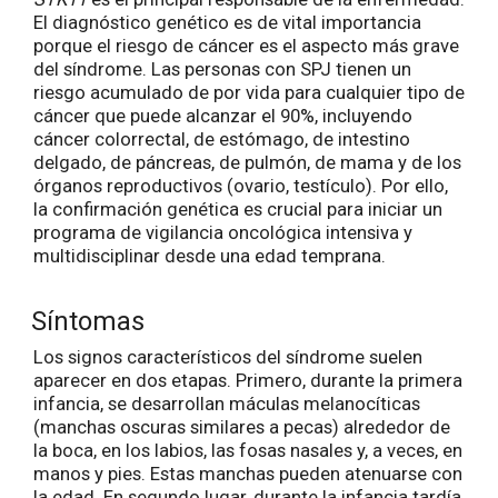
El diagnóstico genético es de vital importancia
porque el riesgo de cáncer es el aspecto más grave
del síndrome. Las personas con SPJ tienen un
riesgo acumulado de por vida para cualquier tipo de
cáncer que puede alcanzar el 90%, incluyendo
cáncer colorrectal, de estómago, de intestino
delgado, de páncreas, de pulmón, de mama y de los
órganos reproductivos (ovario, testículo). Por ello,
la confirmación genética es crucial para iniciar un
programa de vigilancia oncológica intensiva y
multidisciplinar desde una edad temprana.
Síntomas
Los signos característicos del síndrome suelen
aparecer en dos etapas. Primero, durante la primera
infancia, se desarrollan máculas melanocíticas
(manchas oscuras similares a pecas) alrededor de
la boca, en los labios, las fosas nasales y, a veces, en
manos y pies. Estas manchas pueden atenuarse con
la edad. En segundo lugar, durante la infancia tardía