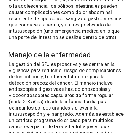
o la adolescencia, los pólipos intestinales pueden
causar complicaciones como dolor abdominal
recurrente de tipo cólico, sangrado gastrointestinal
que conduce a anemia, y un riesgo elevado de
intususcepción (una emergencia médica en la que
una parte del intestino se desliza dentro de otra).
Manejo de la enfermedad
La gestión del SPJ es proactiva y se centra en la
vigilancia para reducir el riesgo de complicaciones
de los pólipos y, fundamentalmente, para la
detección precoz del cáncer. El manejo incluye
endoscopias digestivas altas, colonoscopias y
videoendoscopias capsulares de forma regular
(cada 2-3 años) desde la infancia tardía para
extirpar los pólipos grandes y prevenir la
intususcepción y el sangrado. Además, se establece
un estricto programa de cribado para múltiples
cánceres a partir de la edad adulta joven, que
incluye vigilancia de mamas, páncreas, ovarios,