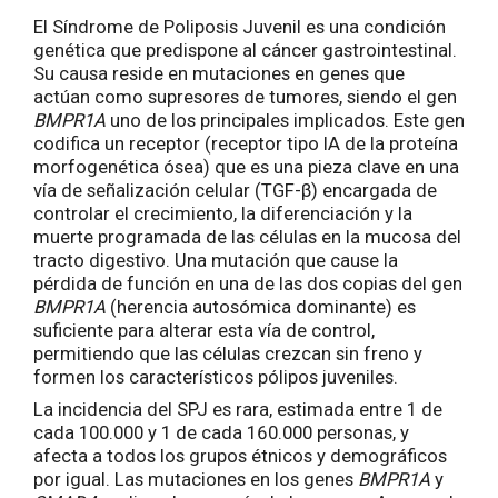
El Síndrome de Poliposis Juvenil es una condición
genética que predispone al cáncer gastrointestinal.
Su causa reside en mutaciones en genes que
actúan como supresores de tumores, siendo el gen
BMPR1A
uno de los principales implicados. Este gen
codifica un receptor (receptor tipo IA de la proteína
morfogenética ósea) que es una pieza clave en una
vía de señalización celular (TGF-β) encargada de
controlar el crecimiento, la diferenciación y la
muerte programada de las células en la mucosa del
tracto digestivo. Una mutación que cause la
pérdida de función en una de las dos copias del gen
BMPR1A
(herencia autosómica dominante) es
suficiente para alterar esta vía de control,
permitiendo que las células crezcan sin freno y
formen los característicos pólipos juveniles.
La incidencia del SPJ es rara, estimada entre 1 de
cada 100.000 y 1 de cada 160.000 personas, y
afecta a todos los grupos étnicos y demográficos
por igual. Las mutaciones en los genes
BMPR1A
y