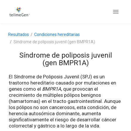
Resultados
Condiciones hereditarias
Síndrome de poliposis juvenil (gen BMPR1A)
Síndrome de poliposis juvenil
(gen BMPR1A)
El Síndrome de Poliposis Juvenil (SPJ) es un
trastorno hereditario causado por mutaciones en
genes como el
BMPR1A
, que provocan el
crecimiento de múltiples pólipos benignos
(hamartomas) en el tracto gastrointestinal. Aunque
los pólipos no son cancerosos, esta condición, de
herencia autosómica dominante, aumenta
significativamente el riesgo de desarrollar cáncer
colorrectal y gástrico a lo largo de la vida.