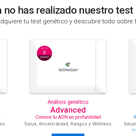
 no has realizado nuestro tes
dquiere tu test genético y descubre todo sobre t
Análisis genético
Advanced
r
Conoce tu ADN en profundidad
ess
Salud, Ancestralidad, Rasgos y Wellness
Salud
i