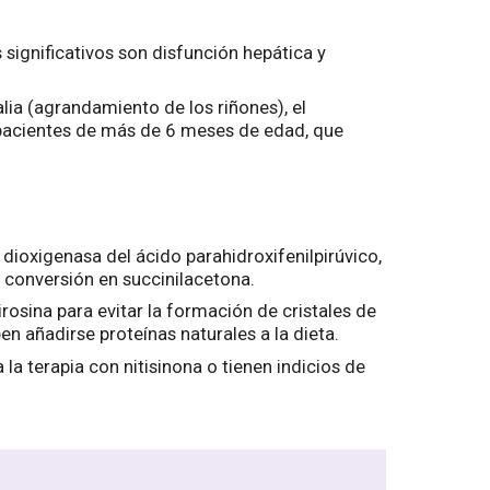
s significativos son disfunción hepática y
ia (agrandamiento de los riñones), el
s pacientes de más de 6 meses de edad, que
 dioxigenasa del ácido parahidroxifenilpirúvico,
 conversión en succinilacetona.
rosina para evitar la formación de cristales de
n añadirse proteínas naturales a la dieta.
la terapia con nitisinona o tienen indicios de