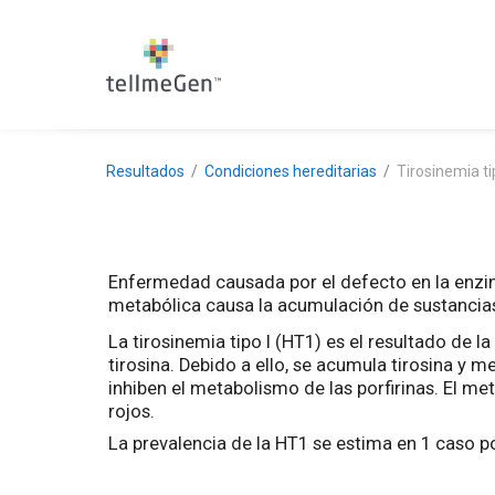
Resultados
Condiciones hereditarias
Tirosinemia ti
Enfermedad causada por el defecto en la enzim
metabólica causa la acumulación de sustancias 
La tirosinemia tipo I (HT1) es el resultado de
tirosina. Debido a ello, se acumula tirosina y 
inhiben el metabolismo de las porfirinas. El me
rojos.
La prevalencia de la HT1 se estima en 1 caso 