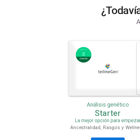
¿Todavía
A
Análisis genético
Starter
La mejor opción para empeza
Ancestralidad, Rasgos y Welln