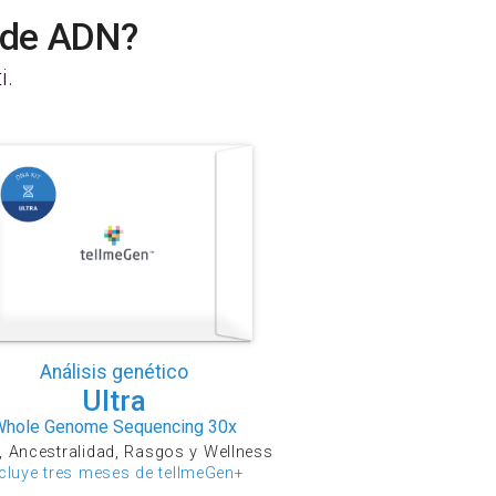
t de ADN?
i.
Análisis genético
Ultra
Whole Genome Sequencing 30x
, Ancestralidad, Rasgos y Wellness
ncluye tres meses de tellmeGen+