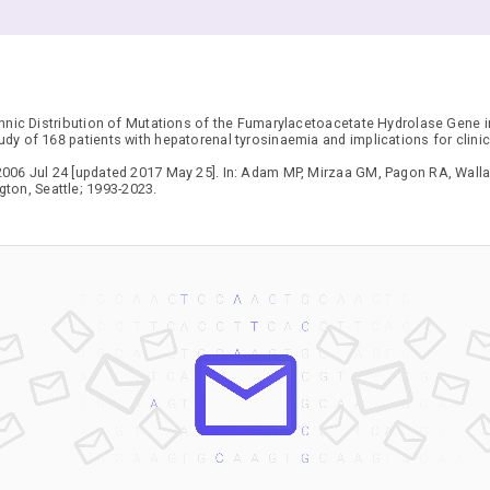
nic Distribution of Mutations of the Fumarylacetoacetate Hydrolase Gene in
dy of 168 patients with hepatorenal tyrosinaemia and implications for clinic
2006 Jul 24 [updated 2017 May 25]. In: Adam MP, Mirzaa GM, Pagon RA, Wall
gton, Seattle; 1993-2023.