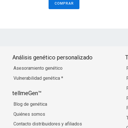
COMPRAR
Análisis genético personalizado
T
Asesoramiento genético
Vulnerabilidad genética
*
tellmeGen™
Blog de genética
Quiénes somos
Contacto distribuidores y afiliados