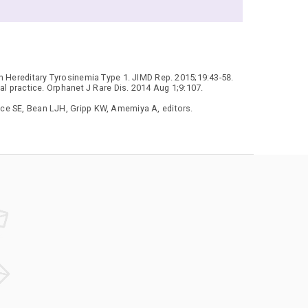
 Hereditary Tyrosinemia Type 1. JIMD Rep. 2015;19:43-58.
al practice. Orphanet J Rare Dis. 2014 Aug 1;9:107.
ace SE, Bean LJH, Gripp KW, Amemiya A, editors.