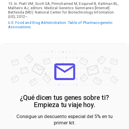
15. In: Pratt VM, Scott SA, Pirmohamed M, Esquivel B, Kattman BL,
Malheiro AJ, editors. Medical Genetics Summaries [Internet].
Bethesda (MD): National Center for Biotechnology Information
(US); 2012–.
U.S. Food and Drug Administration. Table of Pharmacogenetic
Associations.
¿Qué dicen tus genes sobre ti?
Empieza tu viaje hoy.
Consigue un descuento especial del 5% en tu
primer kit.