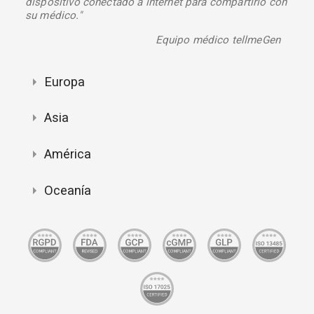
dispositivo conectado a internet para compartirlo con
su médico."
Equipo médico tellmeGen
Europa
Asia
América
Oceanía