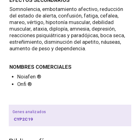
EFECTOS SECUNDARIOS
Somnolencia, embotamiento afectivo, reducción
del estado de alerta, confusión, fatiga, cefalea,
mareo, vértigo, hipotonía muscular, debilidad
muscular, ataxia, diplopía, amnesia, depresión,
reacciones psiquiátricas y paradójicas, boca seca,
estreñimiento, disminución del apetito, náuseas,
aumento de peso y dependencia.
NOMBRES COMERCIALES
Noiafen ®
Onfi ®
Genes analizados
CYP2C19