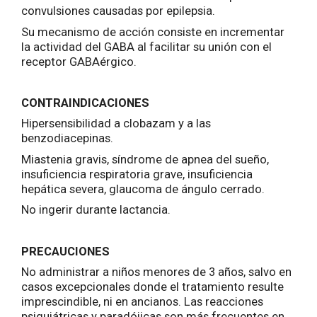
convulsiones causadas por epilepsia.
Su mecanismo de acción consiste en incrementar
la actividad del GABA al facilitar su unión con el
receptor GABAérgico.
CONTRAINDICACIONES
Hipersensibilidad a clobazam y a las
benzodiacepinas.
Miastenia gravis, síndrome de apnea del sueño,
insuficiencia respiratoria grave, insuficiencia
hepática severa, glaucoma de ángulo cerrado.
No ingerir durante lactancia.
PRECAUCIONES
No administrar a niños menores de 3 años, salvo en
casos excepcionales donde el tratamiento resulte
imprescindible, ni en ancianos. Las reacciones
psiquiátricas y paradójicas son más frecuentes en