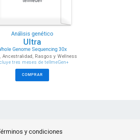
Análisis genético
Ultra
Whole Genome Sequencing 30x
, Ancestralidad, Rasgos y Wellness
ncluye tres meses de tellmeGen+
COMPRAR
érminos y condiciones