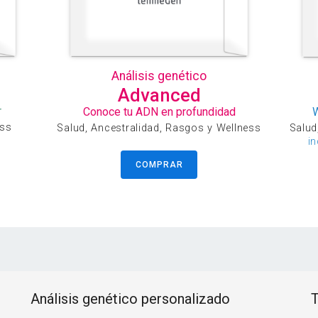
Análisis genético
Advanced
r
Conoce tu ADN en profundidad
ess
Salud, Ancestralidad, Rasgos y Wellness
Salud
i
COMPRAR
Análisis genético personalizado
T