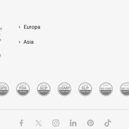
Europa
n
n
o
Asia
n