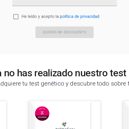
He leído y acepto la
política de privacidad
QUIERO MI DESCUENTO
 no has realizado nuestro tes
dquiere tu test genético y descubre todo sobre t