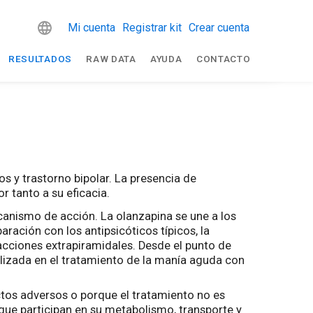
Mi cuenta
Registrar kit
Crear cuenta
RESULTADOS
RAW DATA
AYUDA
CONTACTO
os y trastorno bipolar. La presencia de
r tanto a su eficacia.
anismo de acción. La olanzapina se une a los
ración con los antipsicóticos típicos, la
cciones extrapiramidales. Desde el punto de
tilizada en el tratamiento de la manía aguda con
ctos adversos o porque el tratamiento no es
que participan en su metabolismo, transporte y