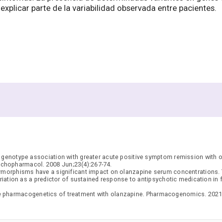
explicar parte de la variabilidad observada entre pacientes.
enotype association with greater acute positive symptom remission with ol
ychopharmacol. 2008 Jun;23(4):267-74.
orphisms have a significant impact on olanzapine serum concentrations. T
ation as a predictor of sustained response to antipsychotic medication in f
 pharmacogenetics of treatment with olanzapine. Pharmacogenomics. 2021 