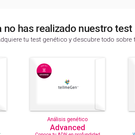
 no has realizado nuestro tes
dquiere tu test genético y descubre todo sobre t
Análisis genético
Advanced
r
Conoce tu ADN en profundidad