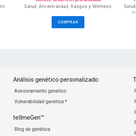
ess
Salud, Ancestralidad, Rasgos y Wellness
Salud
i
COMPRAR
Análisis genético personalizado
T
Asesoramiento genético
Vulnerabilidad genética
*
tellmeGen™
Blog de genética