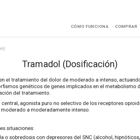
CÓMO FUNCIONA
COMPRAR
ón)
Tramadol (Dosificación)
 en el tratamiento del dolor de moderado a intenso, actuando
imorfismos genéticos de genes implicados en el metabolismo
ación del tratamiento.
central, agonista puro no selectivo de los receptores opioide
lor moderado a moderadamente intenso.
es situaciones:
da o sobredosis con depresores del SNC (alcohol, hipnóticos