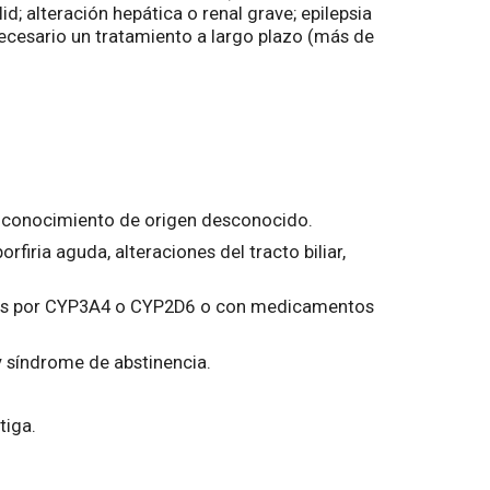
; alteración hepática o renal grave; epilepsia
necesario un tratamiento a largo plazo (más de
l conocimiento de origen desconocido.
firia aguda, alteraciones del tracto biliar,
dos por CYP3A4 o CYP2D6 o con medicamentos
y síndrome de abstinencia.
tiga.