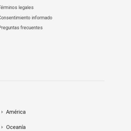
Términos legales
Consentimiento informado
Preguntas frecuentes
América
Oceanía