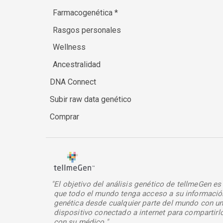
Farmacogenética
*
Rasgos personales
Wellness
Ancestralidad
DNA Connect
Subir raw data genético
Comprar
"El objetivo del análisis genético de tellmeGen es
que todo el mundo tenga acceso a su informació
genética desde cualquier parte del mundo con u
dispositivo conectado a internet para compartirl
con su médico."