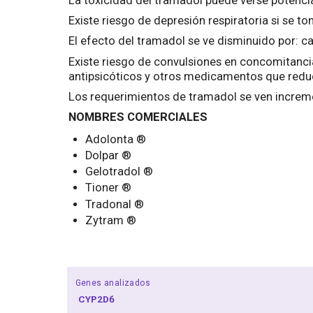
La toxicidad del tramadol puede verse potenciad
Existe riesgo de depresión respiratoria si se 
El efecto del tramadol se ve disminuido por: c
Existe riesgo de convulsiones en concomitancia 
antipsicóticos y otros medicamentos que reduc
Los requerimientos de tramadol se ven increm
NOMBRES COMERCIALES
Adolonta ®
Dolpar ®
Gelotradol ®
Tioner ®
Tradonal ®
Zytram ®
Genes analizados
CYP2D6