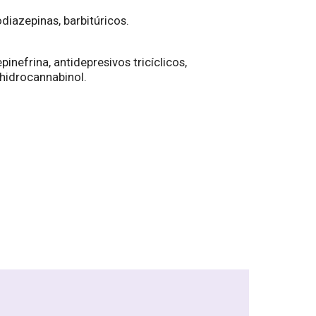
diazepinas, barbitúricos.
nefrina, antidepresivos tricíclicos,
hidrocannabinol.