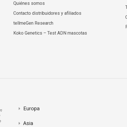
Quiénes somos
Contacto distribuidores y afiliados
tellmeGen Research
Koko Genetics – Test ADN mascotas
Europa
n
n
o
Asia