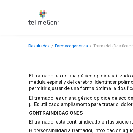
Resultados
Farmacogenética
Tramadol (Dosificaci
El tramadol es un analgésico opioide utilizado
médula espinal y del cerebro. Identificar pol
permitir ajustar de una forma óptima la dosific
El tramadol es un analgésico opioide de acción 
µ. Es utilizado ampliamente para tratar el do
CONTRAINDICACIONES
El tramadol está contraindicado en las siguient
Hipersensibilidad a tramadol; intoxicación agu