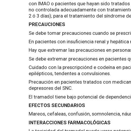
con IMAO o pacientes que hayan sido tratados d
no controlada adecuadamente con tratamiento; i
2 ó 3 días); para el tratamiento del síndrome d
PRECAUCIONES
Se debe tomar precauciones cuando se prescri
En pacientes con insuficiencia renal y hepática
Hay que extremar las precauciones en personas
Se debe extremar precauciones en pacientes q
Cuidado con la prescripciónd e codeína en pacien
epilépticos, tendentes a convulsiones.
Precaución en pacientes tratados con medica
depresores del SNC.
El tramadol tiene bajo potencial de dependenci
EFECTOS SECUNDARIOS
Mareos, cefaleas, confusión, somnolencia, náus
INTERACCIONES FARMACOLÓGICAS