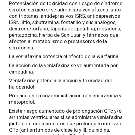
Potenciación de toxicidad con riesgo de síndrome
serotoninérgico si se administra venlafaxina junto
con triptanes, antidepresivos ISRS, antidepresivos
ISRN, litio, sibutramina, fentanilo y sus análogos,
dextrometorfano, tapentadol, petidina, metadona,
pentazocina, hierba de San Juan y fármacos que
afecten al metabolismo o precursores de la
serotonina.
La venlafaxina potencia el efecto de la warfarina.
La acción de la venlafaxina se ve aumentada por
cimetidina.
Venlafaxina potencia la acción y toxicidad del
haloperidol.
Precaución en coadministración con imipramina y
metoprolol.
Existe riesgo aumentado de prolongación QTc y/o
arritmias ventriculares si se administra venlafaxina
junto con medicamentos que prolonguen intervalo
QTc (antiarrítmicos de clase Ia y III: quinidina,