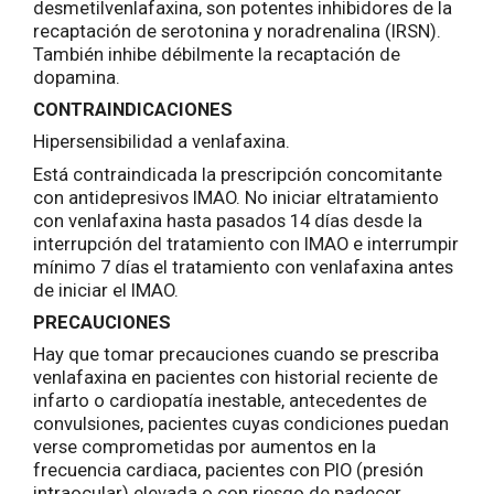
desmetilvenlafaxina, son potentes inhibidores de la
recaptación de serotonina y noradrenalina (IRSN).
También inhibe débilmente la recaptación de
dopamina.
CONTRAINDICACIONES
Hipersensibilidad a venlafaxina.
Está contraindicada la prescripción concomitante
con antidepresivos IMAO. No iniciar eltratamiento
con venlafaxina hasta pasados 14 días desde la
interrupción del tratamiento con IMAO e interrumpir
mínimo 7 días el tratamiento con venlafaxina antes
de iniciar el IMAO.
PRECAUCIONES
Hay que tomar precauciones cuando se prescriba
venlafaxina en pacientes con historial reciente de
infarto o cardiopatía inestable, antecedentes de
convulsiones, pacientes cuyas condiciones puedan
verse comprometidas por aumentos en la
frecuencia cardiaca, pacientes con PIO (presión
intraocular) elevada o con riesgo de padecer