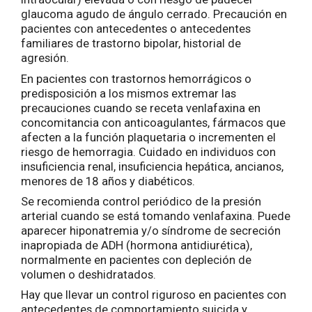
glaucoma agudo de ángulo cerrado. Precaución en
pacientes con antecedentes o antecedentes
familiares de trastorno bipolar, historial de
agresión.
En pacientes con trastornos hemorrágicos o
predisposición a los mismos extremar las
precauciones cuando se receta venlafaxina en
concomitancia con anticoagulantes, fármacos que
afecten a la función plaquetaria o incrementen el
riesgo de hemorragia. Cuidado en individuos con
insuficiencia renal, insuficiencia hepática, ancianos,
menores de 18 años y diabéticos.
Se recomienda control periódico de la presión
arterial cuando se está tomando venlafaxina. Puede
aparecer hiponatremia y/o síndrome de secreción
inapropiada de ADH (hormona antidiurética),
normalmente en pacientes con depleción de
volumen o deshidratados.
Hay que llevar un control riguroso en pacientes con
antecedentes de comportamiento suicida y