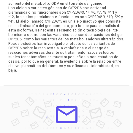
aumento del metabolito ODV en el torrente sanguíneo.
Los alelos o variantes génicas de CYP2D6 con actividad
disminuida o no funcionales son CYP2D6*3, *4, *6, *7, *8, *11 y
*12; los alelos parcialmente funcionales son CYP2D6*9, *10, *29 y
*41. El alelo llamado CYP2D6*5 es un alelo inactivo que consiste
en la eliminación del gen completo, por lo que para el análisis de
esta isoforma, se necesita secuenciación o tecnología de PCR.
Lo mismo ocurre con las variantes que son duplicaciones del gen
CYP2D6, como las variantes de los metabolizadores ultrarrápidos.
Pocos estudios han investigado el efecto de las variantes de
CYP2D6 sobre la respuesta a la venlafaxina o el riesgo de
reacciones adversas durante su tratamiento. Estos estudios
suelen tener tamaños de muestra pequeños o son estudios de
casos, por lo que en general, la evidencia sobre la relación entre
el nivel plasmático del fármaco y su eficacia o tolerabilidad, es
baja.