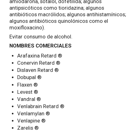
amiodarona, sotalol, dofetilida; algunos
antipsicóticos como tioridazina; algunos
antibióticos macrólidos; algunos antihistamínicos;
algunos antibióticos quinolónicos como el
moxifloxacino).
Evitar consumo de alcohol.
NOMBRES COMERCIALES
Arafaxina Retard ®
Conervin Retard ®
Dislaven Retard ®
Dobupal ®
Flaxen ®
Levest ®
Vandral ®
Venlabrain Retard ®
Venlamylan ®
Venlapine ®
Zarelis ®