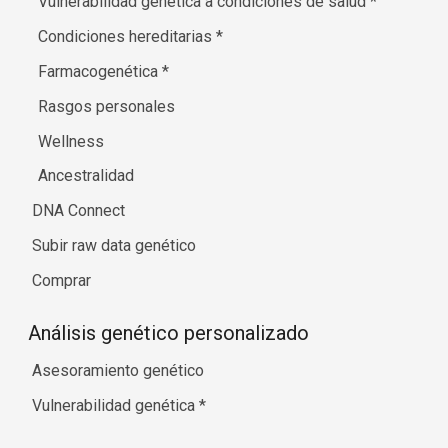
Vulnerabilidad genética a condiciones de salud
*
Condiciones hereditarias
*
Farmacogenética
*
Rasgos personales
Wellness
Ancestralidad
DNA Connect
Subir raw data genético
Comprar
Análisis genético personalizado
Asesoramiento genético
Vulnerabilidad genética
*