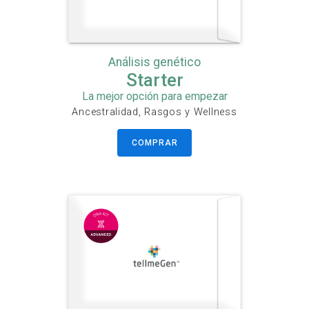
PPA2
PPARG
PPIG
Análisis genético
Starter
La mejor opción para empezar
Ancestralidad, Rasgos y Wellness
COMPRAR