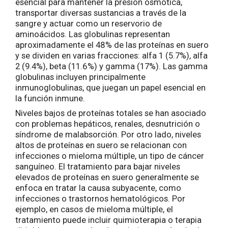
esencial para mantener la presión osmótica,
transportar diversas sustancias a través de la
sangre y actuar como un reservorio de
aminoácidos. Las globulinas representan
aproximadamente el 48% de las proteínas en suero
y se dividen en varias fracciones: alfa 1 (5.7%), alfa
2 (9.4%), beta (11.6%) y gamma (17%). Las gamma
globulinas incluyen principalmente
inmunoglobulinas, que juegan un papel esencial en
la función inmune.
Niveles bajos de proteínas totales se han asociado
con problemas hepáticos, renales, desnutrición o
síndrome de malabsorción. Por otro lado, niveles
altos de proteínas en suero se relacionan con
infecciones o mieloma múltiple, un tipo de cáncer
sanguíneo. El tratamiento para bajar niveles
elevados de proteínas en suero generalmente se
enfoca en tratar la causa subyacente, como
infecciones o trastornos hematológicos. Por
ejemplo, en casos de mieloma múltiple, el
tratamiento puede incluir quimioterapia o terapia