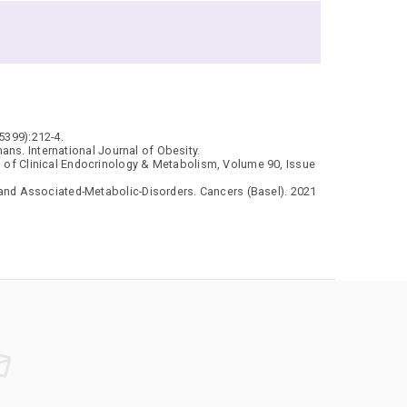
5399):212-4.
ns. International Journal of Obesity.
 of Clinical Endocrinology & Metabolism, Volume 90, Issue
and Associated-Metabolic-Disorders. Cancers (Basel). 2021