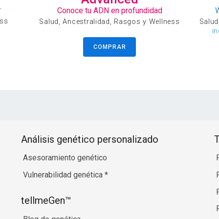
r
Conoce tu ADN en profundidad
ess
Salud, Ancestralidad, Rasgos y Wellness
Salud
i
COMPRAR
Análisis genético personalizado
T
Asesoramiento genético
Vulnerabilidad genética
*
tellmeGen™