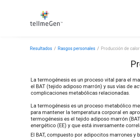
Resultados
Rasgos personales
Producción de calor 
Pr
La termogénesis es un proceso vital para el ma
el BAT (tejido adiposo marrón) y sus vías de a
complicaciones metabólicas relacionadas.
La termogénesis es un proceso metabólico medi
para mantener la temperatura corporal en apr
termogénesis es el tejido adiposo marrón (BAT)
energético (EE) y que está inversamente correl
El BAT, compuesto por adipocitos marrones y be