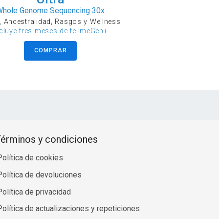
Whole Genome Sequencing 30x
, Ancestralidad, Rasgos y Wellness
ncluye tres meses de tellmeGen+
COMPRAR
érminos y condiciones
Política de cookies
Política de devoluciones
Política de privacidad
Política de actualizaciones y repeticiones