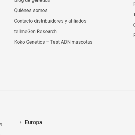
Blog de genética
Quiénes somos
Contacto distribuidores y afiliados
tellmeGen Research
Koko Genetics – Test ADN mascotas
Europa
n
n