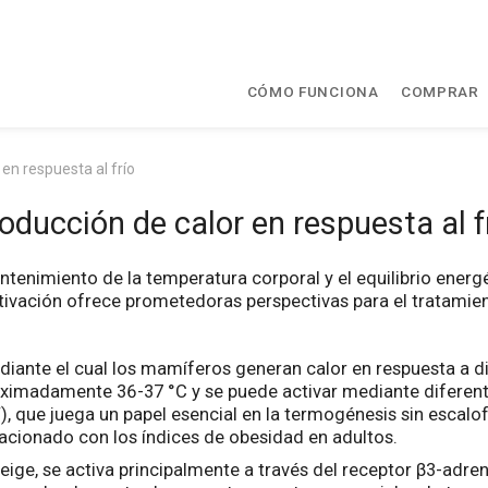
CÓMO FUNCIONA
COMPRAR
en respuesta al frío
oducción de calor en respuesta al f
ntenimiento de la temperatura corporal y el equilibrio energ
ctivación ofrece prometedoras perspectivas para el tratamien
ante el cual los mamíferos generan calor en respuesta a di
oximadamente 36-37 °C y se puede activar mediante difere
, que juega un papel esencial en la termogénesis sin escalo
acionado con los índices de obesidad en adultos.
ige, se activa principalmente a través del receptor β3-adre