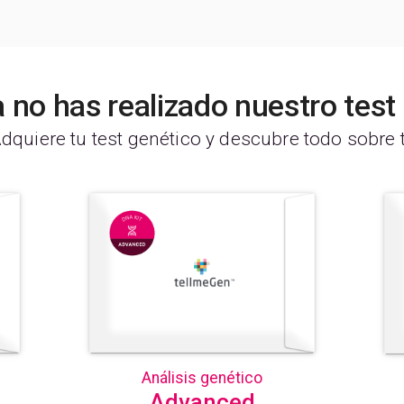
 no has realizado nuestro tes
dquiere tu test genético y descubre todo sobre t
Análisis genético
Advanced