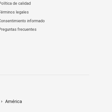
Política de calidad
Términos legales
Consentimiento informado
Preguntas frecuentes
América