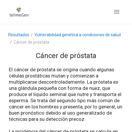
Resultados
Vulnerabilidad genética a condiciones de salud
Cáncer de próstata
Cáncer de próstata
El cáncer de próstata se origina cuando algunas
células prostáticas mutan y comienzan a
multiplicarse descontroladamente. La próstata es
una glándula pequeña con forma de nuez, que
produce el líquido seminal que nutre y transporta el
esperma. Se trata del segundo tipo más común de
cáncer en los hombres y presenta, por lo general, un
buen pronóstico debido al uso generalizado de
técnicas para su detección precoz.
La incidencia del cáncer de próstata se calcula en,