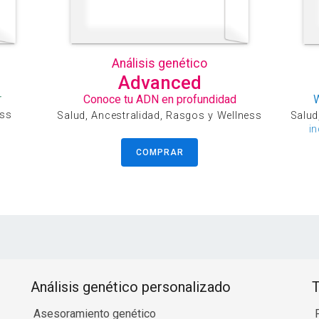
Análisis genético
Advanced
r
Conoce tu ADN en profundidad
ess
Salud, Ancestralidad, Rasgos y Wellness
Salud
i
COMPRAR
Análisis genético personalizado
T
Asesoramiento genético