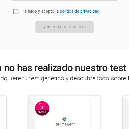
He leído y acepto la
política de privacidad
QUIERO MI DESCUENTO
 no has realizado nuestro tes
dquiere tu test genético y descubre todo sobre t