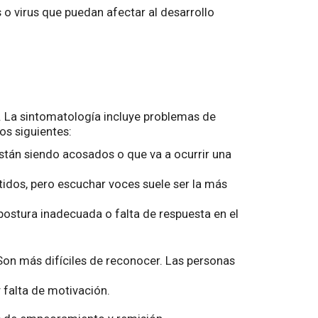
o virus que puedan afectar al desarrollo
5. La sintomatología incluye problemas de
s siguientes:
están siendo acosados o que va a ocurrir una
tidos, pero escuchar voces suele ser la más
ostura inadecuada o falta de respuesta en el
on más difíciles de reconocer. Las personas
y falta de motivación.