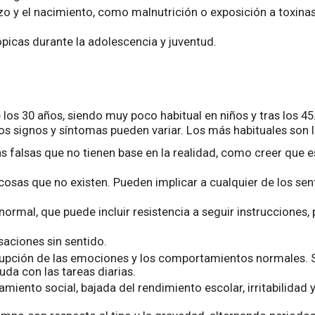
 y el nacimiento, como malnutrición o exposición a toxinas 
icas durante la adolescencia y juventud.
 los 30 años, siendo muy poco habitual en niños y tras los 4
signos y síntomas pueden variar. Los más habituales son lo
s falsas que no tienen base en la realidad, como creer que 
cosas que no existen. Pueden implicar a cualquier de los sen
al, que puede incluir resistencia a seguir instrucciones, p
aciones sin sentido.
rupción de las emociones y los comportamientos normales. S
da con las tareas diarias.
miento social, bajada del rendimiento escolar, irritabilidad 