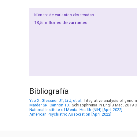
Número de variantes observadas
13,5 millones de variantes
Bibliografía
Yao X, Glessner JT, Li J, et al.
Integrative analysis of genome
Marder SR, Cannon TD.
Schizophrenia. N Engl J Med. 2019 O
National Institute of Mental Health (NIH) [April 2022]
American Psychiatric Association [April 2022]