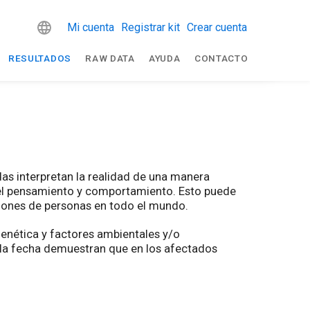
Mi cuenta
Registrar kit
Crear cuenta
RESULTADOS
RAW DATA
AYUDA
CONTACTO
das interpretan la realidad de una manera
del pensamiento y comportamiento. Esto puede
illones de personas en todo el mundo.
enética y factores ambientales y/o
a la fecha demuestran que en los afectados