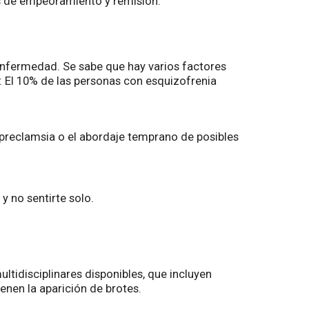
os de empeoramiento y remisión.
 enfermedad. Se sabe que hay varios factores
a: El 10% de las personas con esquizofrenia
 preclamsia o el abordaje temprano de posibles
y no sentirte solo.
ltidisciplinares disponibles, que incluyen
nen la aparición de brotes.