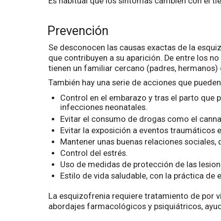
Es habitual que los síntomas cambien con el t
Prevención
Se desconocen las causas exactas de la esquizo
que contribuyen a su aparición. De entre los n
tienen un familiar cercano (padres, hermanos) 
También hay una serie de acciones que pueden 
Control en el embarazo y tras el parto que
infecciones neonatales.
Evitar el consumo de drogas como el cannabi
Evitar la exposición a eventos traumáticos 
Mantener unas buenas relaciones sociales, q
Control del estrés.
Uso de medidas de protección de las lesion
Estilo de vida saludable, con la práctica de
La esquizofrenia requiere tratamiento de por vi
abordajes farmacológicos y psiquiátricos, ayud