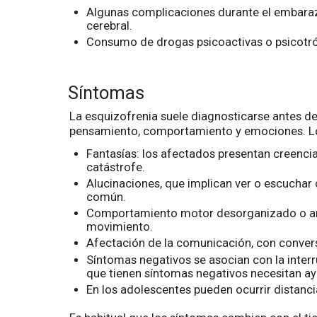
Algunas complicaciones durante el embarazo
cerebral.
Consumo de drogas psicoactivas o psicotróp
Síntomas
La esquizofrenia suele diagnosticarse antes de
pensamiento, comportamiento y emociones. Los 
Fantasías: los afectados presentan creencia
catástrofe.
Alucinaciones, que implican ver o escuchar 
común.
Comportamiento motor desorganizado o anorm
movimiento.
Afectación de la comunicación, con convers
Síntomas negativos se asocian con la inter
que tienen síntomas negativos necesitan ayu
En los adolescentes pueden ocurrir distancia