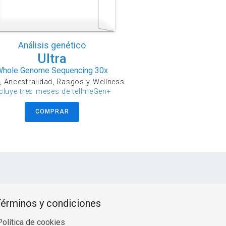
Análisis genético
Ultra
Whole Genome Sequencing 30x
, Ancestralidad, Rasgos y Wellness
ncluye tres meses de tellmeGen+
COMPRAR
érminos y condiciones
Política de cookies