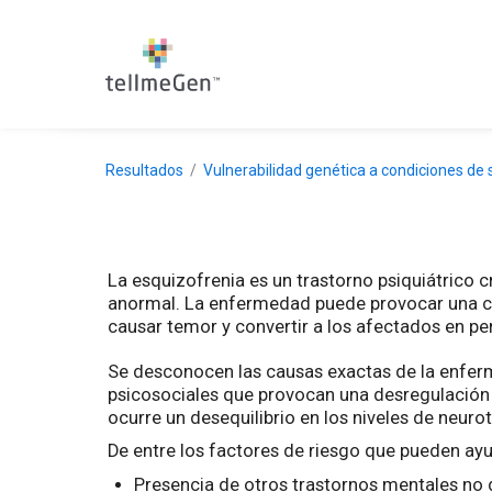
Resultados
Vulnerabilidad genética a condiciones de 
La esquizofrenia es un trastorno psiquiátrico c
anormal. La enfermedad puede provocar una co
causar temor y convertir a los afectados en pe
Se desconocen las causas exactas de la enferm
psicosociales que provocan una desregulación d
ocurre un desequilibrio en los niveles de neuro
De entre los factores de riesgo que pueden ayud
Presencia de otros trastornos mentales no