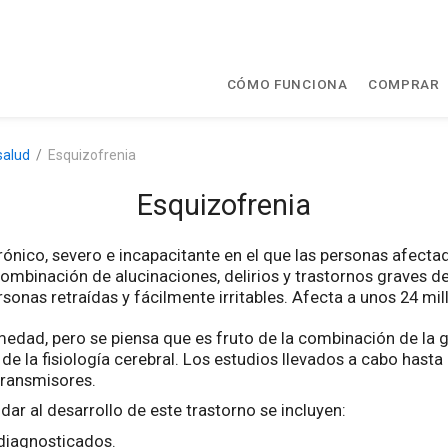
CÓMO FUNCIONA
COMPRAR
salud
Esquizofrenia
Esquizofrenia
rónico, severo e incapacitante en el que las personas afecta
mbinación de alucinaciones, delirios y trastornos graves 
rsonas retraídas y fácilmente irritables. Afecta a unos 24 m
edad, pero se piensa que es fruto de la combinación de la g
e la fisiología cerebral. Los estudios llevados a cabo hast
transmisores.
ar al desarrollo de este trastorno se incluyen:
 diagnosticados.