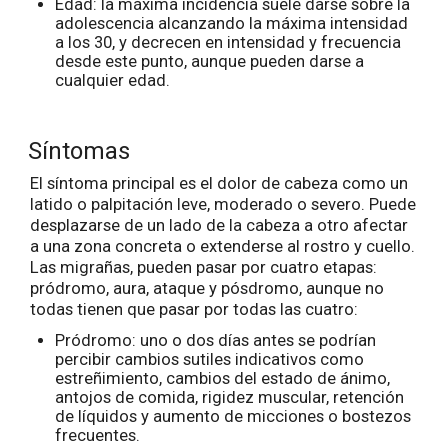
Edad: la máxima incidencia suele darse sobre la
adolescencia alcanzando la máxima intensidad
a los 30, y decrecen en intensidad y frecuencia
desde este punto, aunque pueden darse a
cualquier edad.
Síntomas
El síntoma principal es el dolor de cabeza como un
latido o palpitación leve, moderado o severo. Puede
desplazarse de un lado de la cabeza a otro afectar
a una zona concreta o extenderse al rostro y cuello.
Las migrañas, pueden pasar por cuatro etapas:
pródromo, aura, ataque y pósdromo, aunque no
todas tienen que pasar por todas las cuatro:
Pródromo: uno o dos días antes se podrían
percibir cambios sutiles indicativos como
estreñimiento, cambios del estado de ánimo,
antojos de comida, rigidez muscular, retención
de líquidos y aumento de micciones o bostezos
frecuentes.