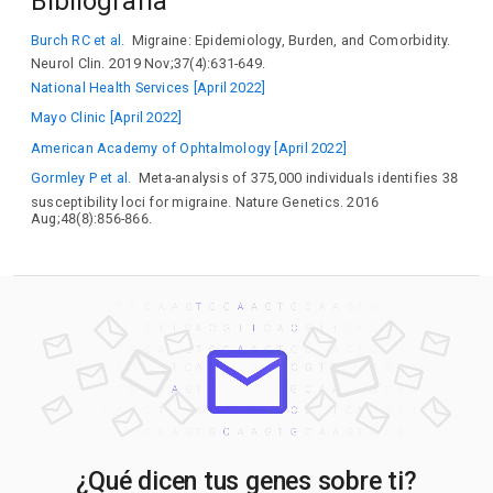
Bibliografía
Burch RC et al.
Migraine: Epidemiology, Burden, and Comorbidity.
Neurol Clin. 2019 Nov;37(4):631-649.
National Health Services [April 2022]
Mayo Clinic [April 2022]
American Academy of Ophtalmology [April 2022]
Gormley P et al.
Meta-analysis of 375,000 individuals identifies 38
susceptibility loci for migraine. Nature Genetics. 2016
Aug;48(8):856-866.
¿Qué dicen tus genes sobre ti?