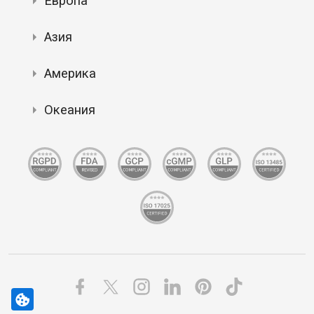
Европа
Азия
Америка
Океания