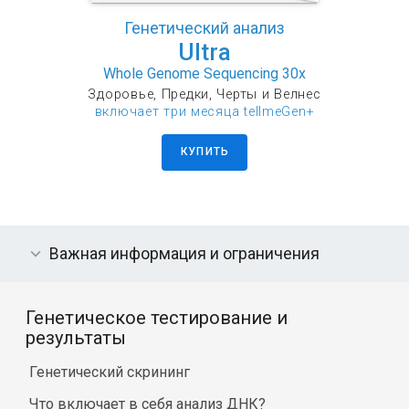
Генетический анализ
Ultra
Whole Genome Sequencing 30x
Здоровье, Предки, Черты и Велнес
включает три месяца tellmeGen+
КУПИТЬ
Важная информация и ограничения
Генетическое тестирование и
результаты
Генетический скрининг
Что включает в себя анализ ДНК?