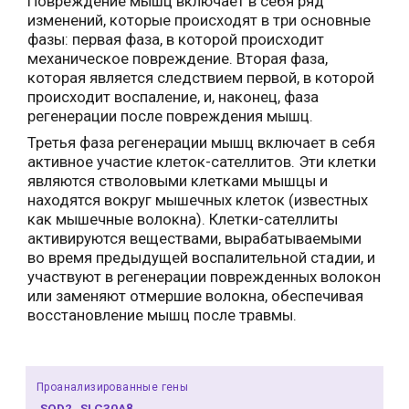
Повреждение мышц включает в себя ряд
изменений, которые происходят в три основные
фазы: первая фаза, в которой происходит
механическое повреждение. Вторая фаза,
которая является следствием первой, в которой
происходит воспаление, и, наконец, фаза
регенерации после повреждения мышц.
Третья фаза регенерации мышц включает в себя
активное участие клеток-сателлитов. Эти клетки
являются стволовыми клетками мышцы и
находятся вокруг мышечных клеток (известных
как мышечные волокна). Клетки-сателлиты
активируются веществами, вырабатываемыми
во время предыдущей воспалительной стадии, и
участвуют в регенерации поврежденных волокон
или заменяют отмершие волокна, обеспечивая
восстановление мышц после травмы.
Проанализированные гены
SOD2
SLC30A8