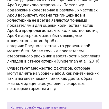
ApoB одинаково атерогенны. Поскольку
содержание холестерина в различных частицах
ApoB варьирует, уровни триглицеридов и
холестерина не всегда являются точными
показателями для оценки количества частиц
ApoB, и предполагается, что количество частиц
ApoB в артериях может быть выше, чем
количество частиц ApoB в
артериях.Предполагается, что уровень апоВ
может быть более точным показателем
атерогенного риска или вероятности накопления
липидов в стенке артерии (Sniderman et al., 2019).
Существует множество факторов, которые
могут влиять на уровень апоВ, как генетических,
так и негенетических, таких как диета, образ
жизни, медицинские условия, лекарства,
некоторые гормоны и т. д.
Количество наблюдаемых вариантов