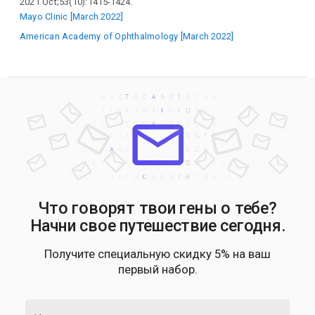
2021 Oct;53(10):1415-1424.
Mayo Clinic [March 2022]
American Academy of Ophthalmology [March 2022]
Что говорят твои гены о тебе?
Начни свое путешествие сегодня.
Получите специальную скидку 5% на ваш
первый набор.