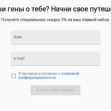
ои гены о тебе? Начни свое путеш
Получите специальную скидку 5% на ваш первый набор.
Имя
e-mail
Я прочитал и согласен с
политикой
конфиденциальности
Я ХОЧУ СВОЮ СКИДКУ