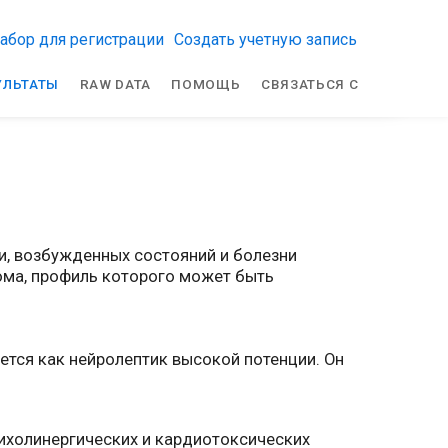
абор для регистрации
Создать учетную запись
УЛЬТАТЫ
RAW DATA
ПОМОЩЬ
СВЯЗАТЬСЯ С
и, возбужденных состояний и болезни
ома, профиль которого может быть
тся как нейролептик высокой потенции. Он
ихолинергических и кардиотоксических