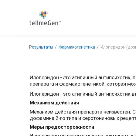
Результаты
Фармакогенетика
Илоперидон (доз
Илоперидон - это атипичный антипсихотик,
препарата и фармакогенетикой, которая мо
Илоперидон - это атипичный антипсихотик 
Механизм действия
Механизм действия препарата неизвестен. 
дофамина 2-го типа и серотониновых рецепт
Меры предосторожности
Илоперидон не рекомендуется применять у 