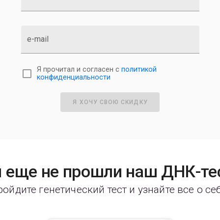
e-mail
Я прочитал и согласен с
политикой
конфиденциальности
Я ХОЧУ СВОЮ СКИДКУ
 еще не прошли наш ДНК-те
ойдите генетический тест и узнайте все о се