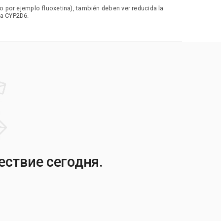
por ejemplo fluoxetina), también deben ver reducida la
ma CYP2D6.
ествие сегодня.