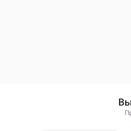
Вы
Пр