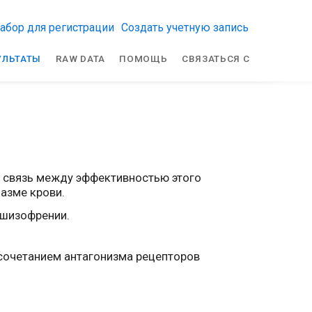
абор для регистрации
Создать учетную запись
УЛЬТАТЫ
RAW DATA
ПОМОЩЬ
СВЯЗАТЬСЯ С
а связь между эффективностью этого
азме крови.
 шизофрении.
 сочетанием антагонизма рецепторов