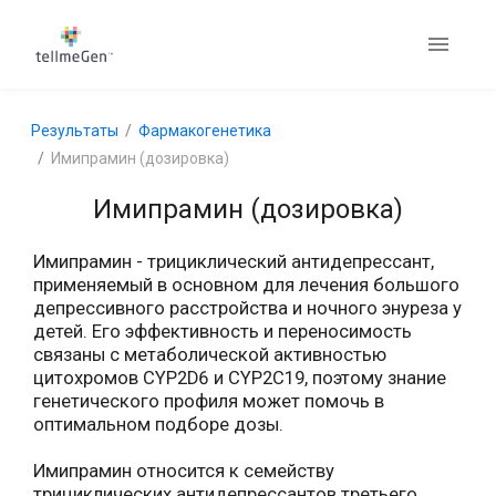
Результаты
Фармакогенетика
Имипрамин (дозировка)
Имипрамин (дозировка)
Имипрамин - трициклический антидепрессант,
применяемый в основном для лечения большого
депрессивного расстройства и ночного энуреза у
детей. Его эффективность и переносимость
связаны с метаболической активностью
цитохромов CYP2D6 и CYP2C19, поэтому знание
генетического профиля может помочь в
оптимальном подборе дозы.
Имипрамин относится к семейству
трициклических антидепрессантов третьего