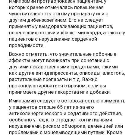
Имипрамин противопоказан пациентам, у
которых ранее отмечалась повышенная
чувствительность к этому препарату или к
другим дибензазепинам. Его не следует
применять у выздоравливающих пациентов,
перенесших острый инфаркт миокарда, а также у
пациентов с нарушениями сердечной
проводимости.
Важно отметить, что значительные побочные
эффекты могут возникать при сочетании с
другими лекарственными средствами, такими
как другие антидепрессанты, опиоиды, алкоголь,
растительные препараты и т.д. Важно
проконсультироваться с врачом, если вы
принимаете другие лекарства или добавки.
Имипрамин следует с осторожностью применять
у пациентов старше 65 лет из-за его
антихолинергического и седативного действия,
особенно у тех, кто страдает когнитивными
нарушениями, риском обморока, деменцией или
проблемами с мочевыводящими путями. Кроме