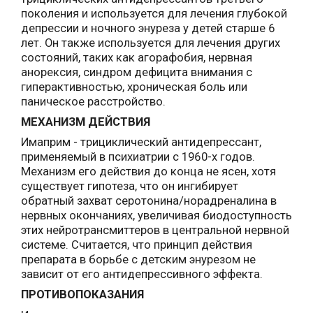
поколения и используется для лечения глубокой
депрессии и ночного энуреза у детей старше 6
лет. Он также используется для лечения других
состояний, таких как агорафобия, нервная
анорексия, синдром дефицита внимания с
гиперактивностью, хроническая боль или
паническое расстройство.
МЕХАНИЗМ ДЕЙСТВИЯ
Имаприм - трициклический антидепрессант,
применяемый в психиатрии с 1960-х годов.
Механизм его действия до конца не ясен, хотя
существует гипотеза, что он ингибирует
обратный захват серотонина/норадреналина в
нервных окончаниях, увеличивая биодоступность
этих нейротрансмиттеров в центральной нервной
системе. Считается, что принцип действия
препарата в борьбе с детским энурезом не
зависит от его антидепрессивного эффекта.
ПРОТИВОПОКАЗАНИЯ