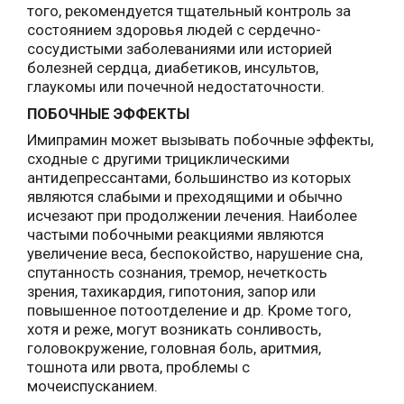
того, рекомендуется тщательный контроль за
состоянием здоровья людей с сердечно-
сосудистыми заболеваниями или историей
болезней сердца, диабетиков, инсультов,
глаукомы или почечной недостаточности.
ПОБОЧНЫЕ ЭФФЕКТЫ
Имипрамин может вызывать побочные эффекты,
сходные с другими трициклическими
антидепрессантами, большинство из которых
являются слабыми и преходящими и обычно
исчезают при продолжении лечения. Наиболее
частыми побочными реакциями являются
увеличение веса, беспокойство, нарушение сна,
спутанность сознания, тремор, нечеткость
зрения, тахикардия, гипотония, запор или
повышенное потоотделение и др. Кроме того,
хотя и реже, могут возникать сонливость,
головокружение, головная боль, аритмия,
тошнота или рвота, проблемы с
мочеиспусканием.