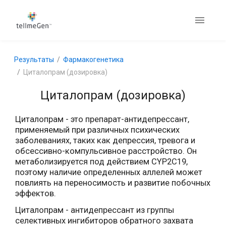
Результаты
Фармакогенетика
Циталопрам (дозировка)
Циталопрам (дозировка)
Циталопрам - это препарат-антидепрессант,
применяемый при различных психических
заболеваниях, таких как депрессия, тревога и
обсессивно-компульсивное расстройство. Он
метаболизируется под действием CYP2C19,
поэтому наличие определенных аллелей может
повлиять на переносимость и развитие побочных
эффектов.
Циталопрам - антидепрессант из группы
селективных ингибиторов обратного захвата