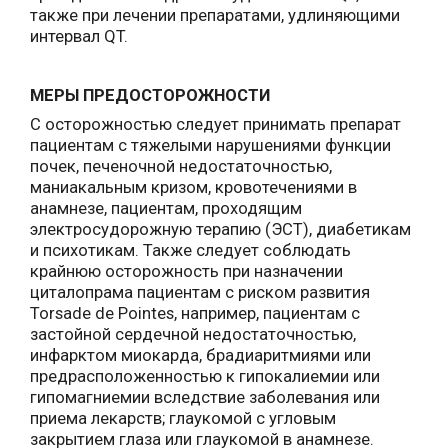
также при лечении препаратами, удлиняющими
интервал QT.
МЕРЫ ПРЕДОСТОРОЖНОСТИ
С осторожностью следует принимать препарат
пациентам с тяжелыми нарушениями функции
почек, печеночной недостаточностью,
маниакальным кризом, кровотечениями в
анамнезе, пациентам, проходящим
электросудорожную терапию (ЭСТ), диабетикам
и психотикам. Также следует соблюдать
крайнюю осторожность при назначении
циталопрама пациентам с риском развития
Torsade de Pointes, например, пациентам с
застойной сердечной недостаточностью,
инфарктом миокарда, брадиаритмиями или
предрасположенностью к гипокалиемии или
гипомагниемии вследствие заболевания или
приема лекарств; глаукомой с угловым
закрытием глаза или глаукомой в анамнезе.