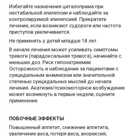
Избегайте назначения циталопрама при
нестабильной эпилепсии и наблюдайте за
контролируемой эпилепсией. Прекратите
лечение, если возникают судороги или частота
приступов увеличивается.
Не применять у детей младше 18 лет.
В начале лечения может усиливать симптомы
тревоги (парадоксальная тревога), начинайте с
меньших доз. Риск гипонатриемии.
Осторожность и наблюдение за пациентами с
суицидальным анамнезом или значительной
степенью суицидальных мыслей до начала
лечения. Акатизия/психомоторное возбуждение
может возникнуть в первые недели, оцените
применение.
ПОБОЧНЫЕ ЭФФЕКТЫ
Повышенный аппетит, снижение аппетита,
увеличение веса, потеря веса, анорексия;