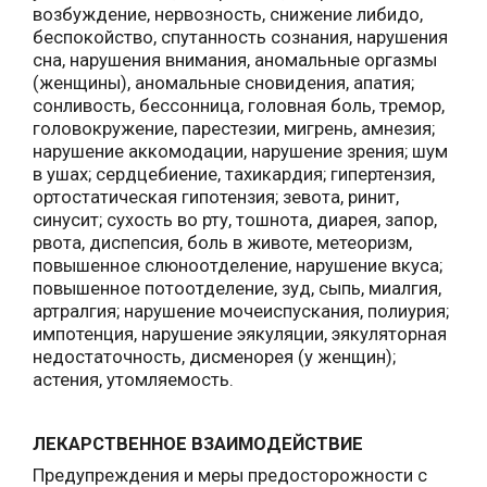
возбуждение, нервозность, снижение либидо,
беспокойство, спутанность сознания, нарушения
сна, нарушения внимания, аномальные оргазмы
(женщины), аномальные сновидения, апатия;
сонливость, бессонница, головная боль, тремор,
головокружение, парестезии, мигрень, амнезия;
нарушение аккомодации, нарушение зрения; шум
в ушах; сердцебиение, тахикардия; гипертензия,
ортостатическая гипотензия; зевота, ринит,
синусит; сухость во рту, тошнота, диарея, запор,
рвота, диспепсия, боль в животе, метеоризм,
повышенное слюноотделение, нарушение вкуса;
повышенное потоотделение, зуд, сыпь, миалгия,
артралгия; нарушение мочеиспускания, полиурия;
импотенция, нарушение эякуляции, эякуляторная
недостаточность, дисменорея (у женщин);
астения, утомляемость.
ЛЕКАРСТВЕННОЕ ВЗАИМОДЕЙСТВИЕ
Предупреждения и меры предосторожности с