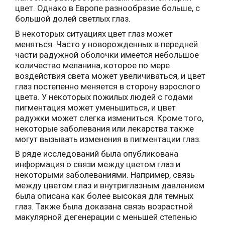
цвет. Однако в Европе разнообразие больше, с
большой долей светлых глаз.
В некоторых ситуациях цвет глаз может
меняться. Часто у новорожденных в передней
части радужной оболочки имеется небольшое
количество меланина, которое по мере
воздействия света может увеличиваться, и цвет
глаз постепенно меняется в сторону взрослого
цвета. У некоторых пожилых людей с годами
пигментация может уменьшиться, и цвет
радужки может слегка измениться. Кроме того,
некоторые заболевания или лекарства также
могут вызывать изменения в пигментации глаз.
В ряде исследований была опубликована
информация о связи между цветом глаз и
некоторыми заболеваниями. Например, связь
между цветом глаз и внутриглазным давлением
была описана как более высокая для темных
глаз. Также была доказана связь возрастной
макулярной дегенерации с меньшей степенью