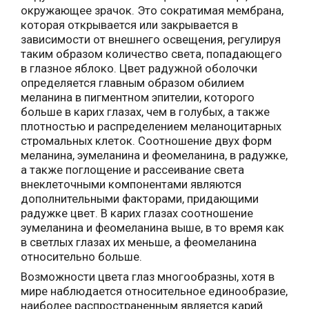
окружающее зрачок. Это сократимая мембрана,
которая открывается или закрывается в
зависимости от внешнего освещения, регулируя
таким образом количество света, попадающего
в глазное яблоко. Цвет радужной оболочки
определяется главным образом обилием
меланина в пигментном эпителии, которого
больше в карих глазах, чем в голубых, а также
плотностью и распределением меланоцитарных
стромальных клеток. Соотношение двух форм
меланина, эумеланина и феомеланина, в радужке,
а также поглощение и рассеивание света
внеклеточными компонентами являются
дополнительными факторами, придающими
радужке цвет. В карих глазах соотношение
эумеланина и феомеланина выше, в то время как
в светлых глазах их меньше, а феомеланина
относительно больше.
Возможности цвета глаз многообразны, хотя в
мире наблюдается относительное единообразие,
наиболее распространенным является карий