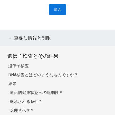
購入
重要な情報と制限
遺伝子検査とその結果
遺伝子検査
DNA検査とはどのようなものですか？
結果
遺伝的健康状態への脆弱性
*
継承される条件
*
薬理遺伝学
*