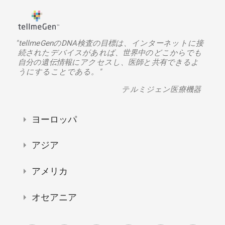
"tellmeGenのDNA検査の目標は、インターネットに接
続されたデバイスがあれば、世界中のどこからでも
自分の遺伝情報にアクセスし、医師と共有できるよ
うにすることである。"
テルミジェン医療機器
ヨーロッパ
アジア
アメリカ
オセアニア