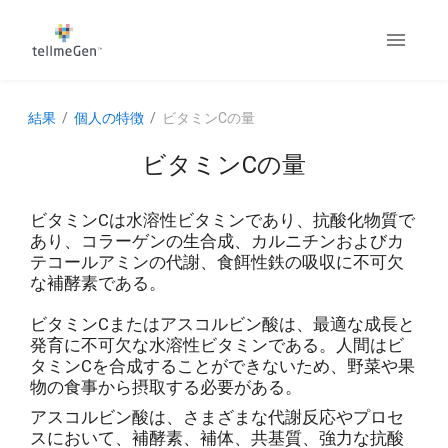
結果
個人の特徴
ビタミンCの量
ビタミンCの量
ビタミンCは水溶性ビタミンであり、抗酸化物質で
あり、コラーゲンの生合成、カルニチンおよびカ
テコールアミンの代謝、食餌性鉄の吸収に不可欠
な補酵素である。
ビタミンCまたはアスコルビン酸は、最適な成長と
発育に不可欠な水溶性ビタミンである。人間はビ
タミンCを合成することができないため、野菜や果
物の食事から摂取する必要がある。
アスコルビン酸は、さまざまな代謝反応やプロセ
スにおいて、補酵素、補体、共基質、強力な抗酸