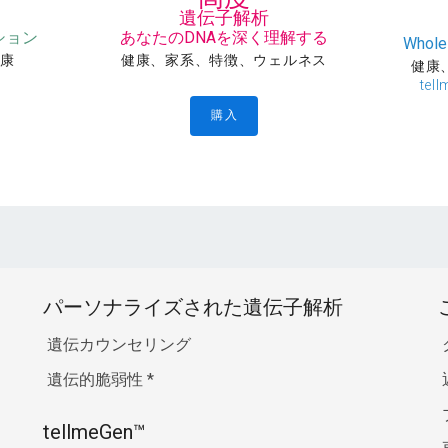
遺伝子解析
ション
あなたのDNAを深く理解する
Whole
健康
健康、家系、特徴、ウェルネス
健康
te
購入
パーソナライズされた遺伝子解析
遺伝カウンセリング
遺伝的脆弱性
*
tellmeGen™