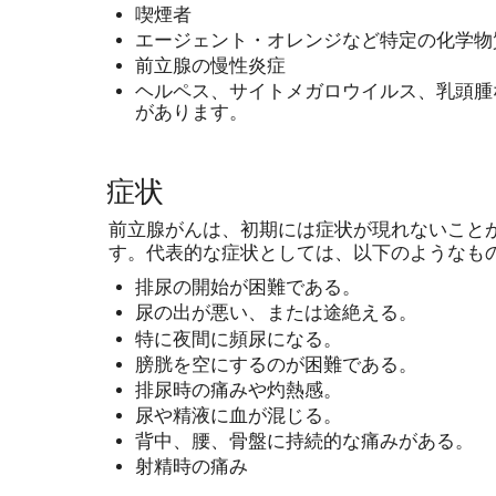
喫煙者
エージェント・オレンジなど特定の化学物
前立腺の慢性炎症
ヘルペス、サイトメガロウイルス、乳頭腫
があります。
症状
前立腺がんは、初期には症状が現れないこと
す。代表的な症状としては、以下のようなも
排尿の開始が困難である。
尿の出が悪い、または途絶える。
特に夜間に頻尿になる。
膀胱を空にするのが困難である。
排尿時の痛みや灼熱感。
尿や精液に血が混じる。
背中、腰、骨盤に持続的な痛みがある。
射精時の痛み