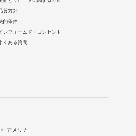
更新とリピートに関する方針
品質方針
法的条件
インフォームド・コンセント
よくある質問
アメリカ