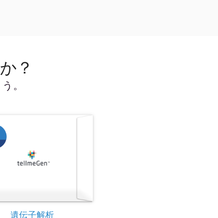
んか？
ょう。
遺伝子解析