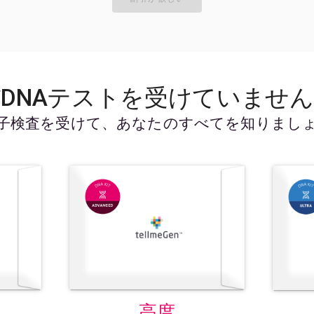
DNAテストを受けていませ
子検査を受けて、あなたのすべてを知りまし
ー
高度