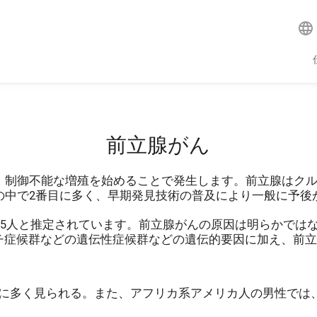
前立腺がん
、制御不能な増殖を始めることで発生します。前立腺はク
の中で2番目に多く、早期発見技術の普及により一般に予後
25人と推定されています。前立腺がんの原因は明らかでは
リンチ症候群などの遺伝性症候群などの遺伝的要因に加え、前
に多く見られる。また、アフリカ系アメリカ人の男性では