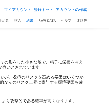
マイアカウント
登録キット
アカウントの作成
仕組み
購入
結果
RAW DATA
ヘルプ
連絡先
ルミの形をした小さな腺で、精子に栄養を与え
が良いとされています。
ないが、発症のリスクを高める要因はいくつか
立腺がんのリスク上昇に寄与する環境要因も確
、より攻撃的である確率が高くなります。