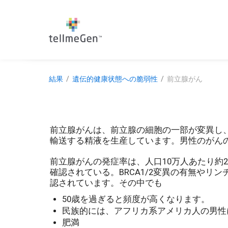
結果
遺伝的健康状態への脆弱性
前立腺がん
前立腺がんは、前立腺の細胞の一部が変異し
輸送する精液を生産しています。男性のがん
前立腺がんの発症率は、人口10万人あたり約
確認されている。BRCA1/2変異の有無や
認されています。その中でも
50歳を過ぎると頻度が高くなります。
民族的には、アフリカ系アメリカ人の男性
肥満