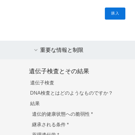
購入
重要な情報と制限
遺伝子検査とその結果
遺伝子検査
DNA検査とはどのようなものですか？
結果
遺伝的健康状態への脆弱性
*
継承される条件
*
薬理遺伝学
*