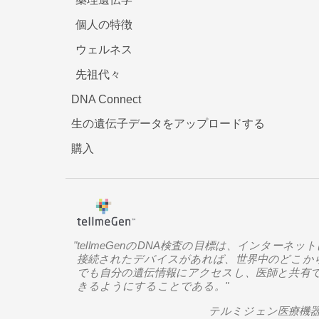
個人の特徴
ウェルネス
先祖代々
DNA Connect
生の遺伝子データをアップロードする
購入
"tellmeGenのDNA検査の目標は、インターネッ
接続されたデバイスがあれば、世界中のどこか
でも自分の遺伝情報にアクセスし、医師と共有
きるようにすることである。"
テルミジェン医療機