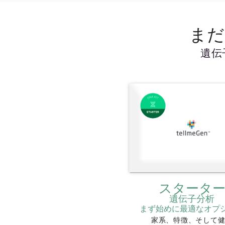
まだ
遺伝
スタータ
遺伝子分析
まず始めに最適なオプ
家系、特徴、そして