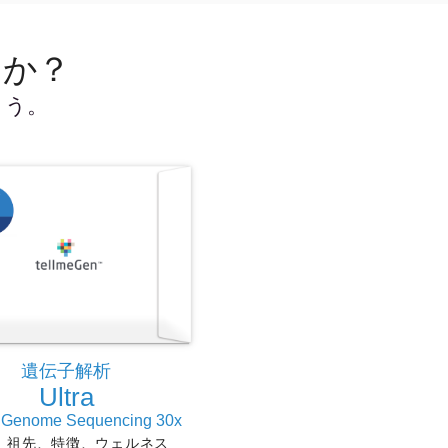
んか？
ょう。
遺伝子解析
Ultra
 Genome Sequencing 30x
、祖先、特徴、ウェルネス