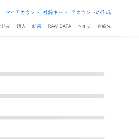
マイアカウント
登録キット
アカウントの作成
仕組み
購入
結果
RAW DATA
ヘルプ
連絡先