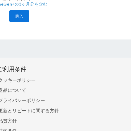
llmeGen+の3ヶ月分を含む
購入
ご利用条件
クッキーポリシー
返品について
プライバシーポリシー
更新とリピートに関する方針
品質方針
法的条件