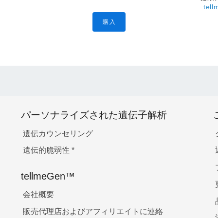
te
購入
パーソナライズされた遺伝子解析
遺伝カウンセリング
遺伝的脆弱性
*
tellmeGen™
会社概要
販売代理店およびアフィリエイトに連絡