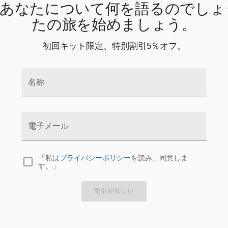
あなたについて何を語るのでしょ
たの旅を始めましょう。
初回キット限定、特別割引5％オフ。
名称
電子メール
「私は
プライバシーポリシー
を読み、同意しま
す。」
割引が欲しい