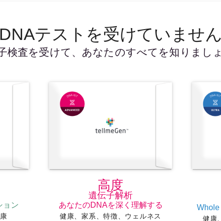
DNAテストを受けていませ
子検査を受けて、あなたのすべてを知りまし
ー
高度
遺伝子解析
ション
あなたのDNAを深く理解する
Whole
健康
健康、家系、特徴、ウェルネス
健康