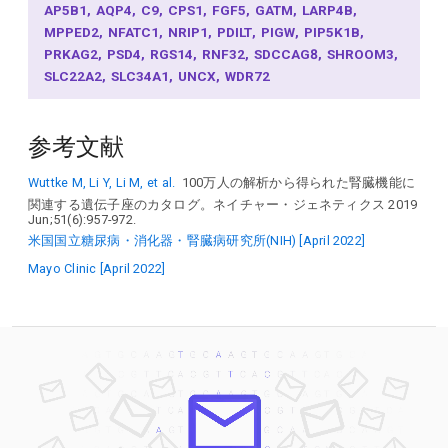
AP5B1
AQP4
C9
CPS1
FGF5
GATM
LARP4B
MPPED2
NFATC1
NRIP1
PDILT
PIGW
PIP5K1B
PRKAG2
PSD4
RGS14
RNF32
SDCCAG8
SHROOM3
SLC22A2
SLC34A1
UNCX
WDR72
参考文献
Wuttke M, Li Y, Li M, et al.
100万人の解析から得られた腎臓機能に
関連する遺伝子座のカタログ。ネイチャー・ジェネティクス 2019
Jun;51(6):957-972.
米国国立糖尿病・消化器・腎臓病研究所(NIH) [April 2022]
Mayo Clinic [April 2022]