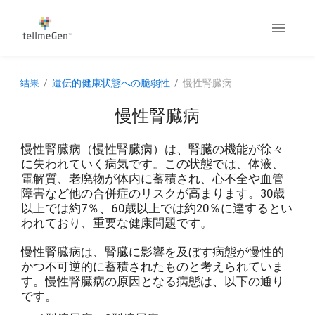
結果
遺伝的健康状態への脆弱性
慢性腎臓病
慢性腎臓病
慢性腎臓病（慢性腎臓病）は、腎臓の機能が徐々
に失われていく病気です。この状態では、体液、
電解質、老廃物が体内に蓄積され、心不全や血管
障害など他の合併症のリスクが高まります。30歳
以上では約7％、60歳以上では約20％に達するとい
われており、重要な健康問題です。
慢性腎臓病は、腎臓に影響を及ぼす病態が慢性的
かつ不可逆的に蓄積されたものと考えられていま
す。慢性腎臓病の原因となる病態は、以下の通り
です。