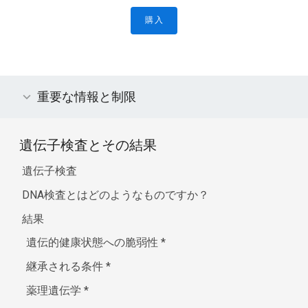
購入
重要な情報と制限
遺伝子検査とその結果
遺伝子検査
DNA検査とはどのようなものですか？
結果
遺伝的健康状態への脆弱性
*
継承される条件
*
薬理遺伝学
*