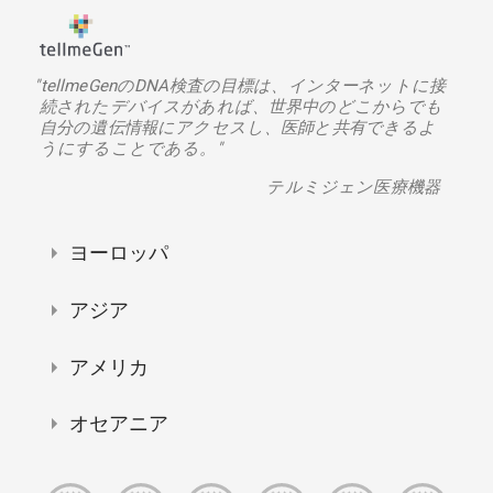
"tellmeGenのDNA検査の目標は、インターネットに接
続されたデバイスがあれば、世界中のどこからでも
自分の遺伝情報にアクセスし、医師と共有できるよ
うにすることである。"
テルミジェン医療機器
ヨーロッパ
アジア
アメリカ
オセアニア