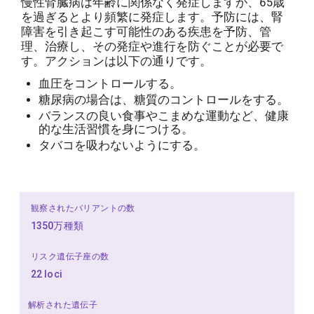
慢性腎臓病は年齢に関係なく発症しますが、65歳
を過ぎるとより頻繁に発症します。予防には、腎
障害を引き起こす可能性のある疾患を予防、管
理、治療し、その発症や進行を防ぐことが必要で
す。アクションは以下の通りです。
血圧をコントロールする。
糖尿病の場合は、糖質のコントロールをする。
バランスの良い食事やこまめな運動など、健康
的な生活習慣を身につける。
タバコを吸わないようにする。
観察されたバリアントの数
1350万種類
リスク遺伝子座の数
22 loci
解析された遺伝子