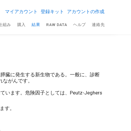
マイアカウント
登録キット
アカウントの作成
仕組み
購入
結果
RAW DATA
ヘルプ
連絡先
る膵臓に発生する新生物である。一般に、診断
れながんです。
。危険因子としては、Peutz-Jeghers
います。
。