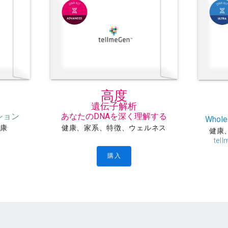
ー
高度
遺伝子解析
ション
あなたのDNAを深く理解する
Whole
健康
健康、家系、特徴、ウェルネス
健康
te
購入