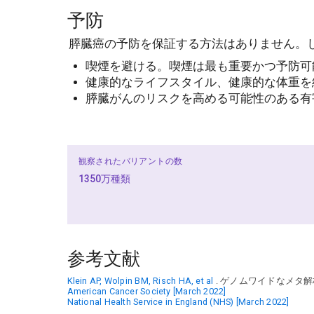
予防
膵臓癌の予防を保証する方法はありません。
喫煙を避ける。喫煙は最も重要かつ予防可
健康的なライフスタイル、健康的な体重を
膵臓がんのリスクを高める可能性のある有
観察されたバリアントの数
1350万種類
参考文献
Klein AP, Wolpin BM, Risch HA, et al
. ゲノムワイドなメタ解
American Cancer Society [March 2022]
National Health Service in England (NHS) [March 2022]