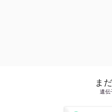
まだ
遺伝