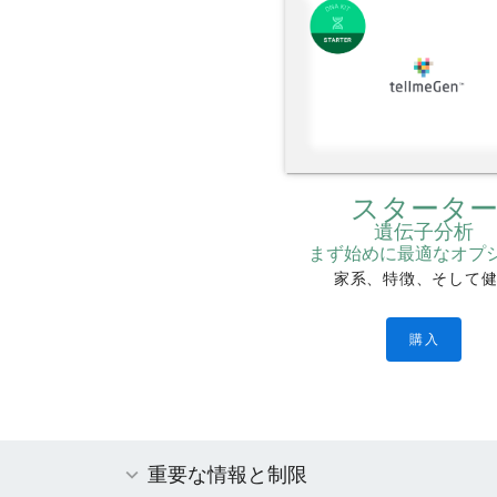
スタータ
遺伝子分析
まず始めに最適なオプ
家系、特徴、そして
購入
重要な情報と制限