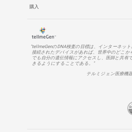
購入
"tellmeGenのDNA検査の目標は、インターネッ
接続されたデバイスがあれば、世界中のどこか
でも自分の遺伝情報にアクセスし、医師と共有
きるようにすることである。"
テルミジェン医療機