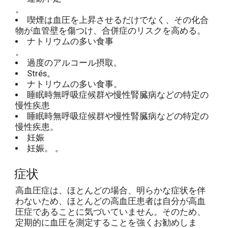
。
喫煙は血圧を上昇させるだけでなく、その化合
物が血管壁を傷つけ、合併症のリスクを高める。
ナトリウムの多い食事
。
過度のアルコール摂取。
Strés。
ナトリウムの多い食事。
睡眠時無呼吸症候群や慢性腎臓病などの特定の
慢性疾患
睡眠時無呼吸症候群や慢性腎臓病などの特定の
慢性疾患。
妊娠
妊娠。 。
症状
高血圧症は、ほとんどの場合、明らかな症状を伴
わないため、ほとんどの高血圧患者は自分が高血
圧症であることに気づいていません。そのため、
定期的に血圧を測定することを強くお勧めしま