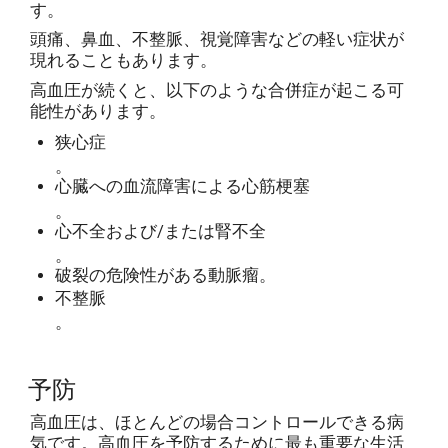
す。
頭痛、鼻血、不整脈、視覚障害などの軽い症状が
現れることもあります。
高血圧が続くと、以下のような合併症が起こる可
能性があります。
狭心症
。
心臓への血流障害による心筋梗塞
。
心不全および/または腎不全
。
破裂の危険性がある動脈瘤。
不整脈
。
予防
高血圧は、ほとんどの場合コントロールできる病
気です。高血圧を予防するために最も重要な生活