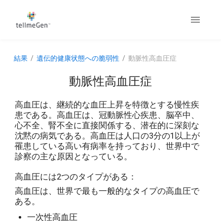
結果
遺伝的健康状態への脆弱性
動脈性高血圧症
動脈性高血圧症
高血圧は、継続的な血圧上昇を特徴とする慢性疾
患である。高血圧は、冠動脈性心疾患、脳卒中、
心不全、腎不全に直接関係する、潜在的に深刻な
沈黙の病気である。高血圧は人口の3分の1以上が
罹患している高い有病率を持っており、世界中で
診察の主な原因となっている。
高血圧には2つのタイプがある：
高血圧は、世界で最も一般的なタイプの高血圧で
ある。
一次性高血圧