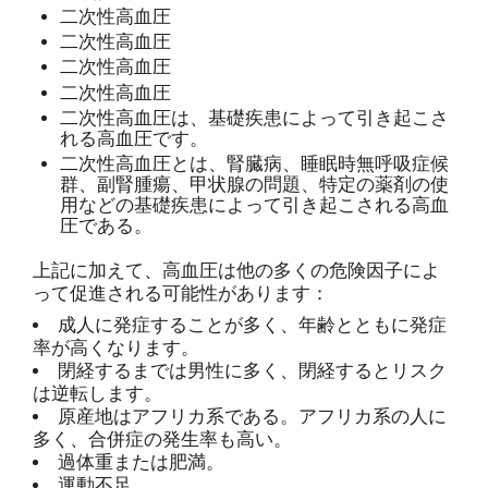
二次性高血圧
二次性高血圧
二次性高血圧
二次性高血圧
二次性高血圧は、基礎疾患によって引き起こさ
れる高血圧です。
二次性高血圧とは、腎臓病、睡眠時無呼吸症候
群、副腎腫瘍、甲状腺の問題、特定の薬剤の使
用などの基礎疾患によって引き起こされる高血
圧である。
上記に加えて、高血圧は他の多くの危険因子によ
って促進される可能性があります：
成人に発症することが多く、年齢とともに発症
率が高くなります。
閉経するまでは男性に多く、閉経するとリスク
は逆転します。
原産地はアフリカ系である。アフリカ系の人に
多く、合併症の発生率も高い。
過体重または肥満。
運動不足