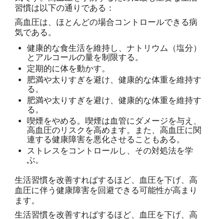
習慣は以下の通りである：
高血圧は、ほとんどの場合コントロールできる病
気である。
健康的な食生活を維持し、ナトリウム（塩分）
とアルコールの量を制限する。
定期的に体を動かす。
肥満や太りすぎを避け、健康的な体重を維持す
る。
肥満や太りすぎを避け、健康的な体重を維持す
る。
喫煙をやめる。喫煙は血管にダメージを与え、
高血圧のリスクを高めます。また、高血圧に関
連する健康障害を悪化させることもある。
ストレスをコントロールし、その対処法を学
ぶ。
生活習慣を改善すればするほど、血圧を下げ、高
血圧に伴う健康障害を回避できる可能性が高まり
ます。
生活習慣を改善すればするほど、血圧を下げ、高