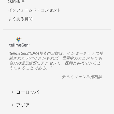
法的条件
インフォームド・コンセント
よくある質問
"tellmeGenのDNA検査の目標は、インターネットに接
続されたデバイスがあれば、世界中のどこからでも
自分の遺伝情報にアクセスし、医師と共有できるよ
うにすることである。"
テルミジェン医療機器
ヨーロッパ
アジア