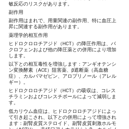
敏反応のリスクがあります。
副作用
副作用はまれで、用量関連の副作用、特に血圧上
昇に関連する副作用があります。
薬理学的相互作用
ヒドロクロロチアジド（HCT）の降圧作用は、バ
クロフェンおよび他の降圧薬との併用により増加
します。
以下との相互毒性を増強します：アンギオテンシ
ン変換酵素（ACE）阻害薬、β遮断薬（高血糖
症）、カルバマゼピン、アロプリノール（アレル
ギー）。
ヒドロクロロチアジド（HCT）の吸収は、コレス
チラミンおよびコレスチポールによって減弱しま
す。
低カリウム血症は、ヒドロクロロチアジドによっ
て引き起こされ、以下との併用によって増強され
ます：副腎皮質ステロイド、副腎皮質刺激ホルモ