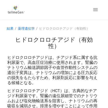
結果
薬理遺伝学
ヒドロクロロチアジド（有効性）
ヒドロクロロチアジド（有効
性）
ヒドロクロロチアジドは、チアジド系に属する抗
利尿薬で、高血圧症治療に使用されます。腎臓の
ナトリウム輸送調節因子や血管作動性システムの
遺伝子変異は、ナトリウムの増加による圧力反応
の損失をもたらすため、利尿剤反応に影響を与え
る候補となる。
ヒドロクロロチアジド（HCT）は、古典的なチア
ジド利尿薬です。腎臓の遠位尿細管でのナトリウ
ムおよび塩化物輸送系を阻害し、ナトリウムの再
吸収を減弱させ、排泄を増やすことによって作用