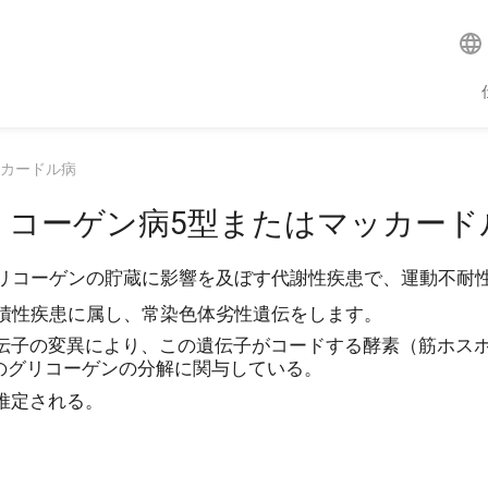
ッカードル病
リコーゲン病5型またはマッカード
は、グリコーゲンの貯蔵に影響を及ぼす代謝性疾患で、運動不
原蓄積性疾患に属し、常染色体劣性遺伝をします。
遺伝子の変異により、この遺伝子がコードする酵素（筋ホス
のグリコーゲンの分解に関与している。
と推定される。