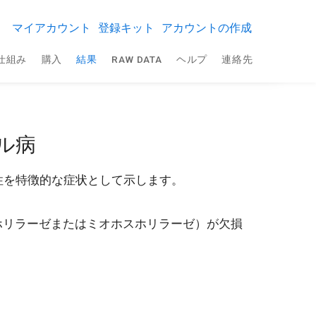
マイアカウント
登録キット
アカウントの作成
仕組み
購入
結果
RAW DATA
ヘルプ
連絡先
ル病
耐性を特徴的な症状として示します。
ホリラーゼまたはミオホスホリラーゼ）が欠損