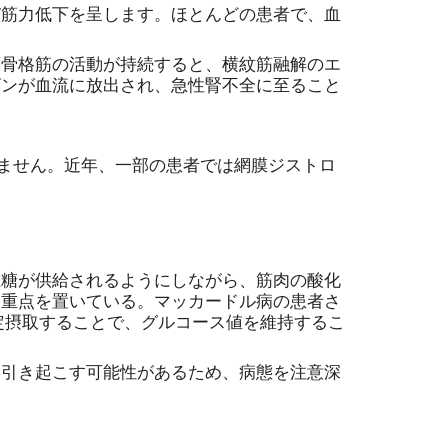
び筋力低下を呈します。ほとんどの患者で、血
ず骨格筋の活動が持続すると、横紋筋融解のエ
ビンが血流に放出され、急性腎不全に至ること
りません。近年、一部の患者では網膜ジストロ
血糖が供給されるようにしながら、筋肉の酸化
に重点を置いている。マッカードル病の患者さ
予定摂取することで、グルコース値を維持するこ
を引き起こす可能性があるため、病態を注意深