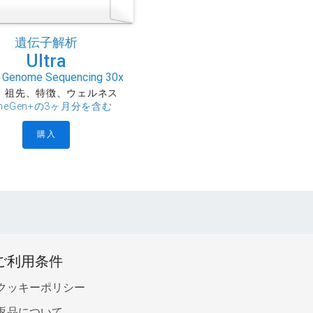
遺伝子解析
Ultra
 Genome Sequencing 30x
、祖先、特徴、ウェルネス
llmeGen+の3ヶ月分を含む
購入
ご利用条件
クッキーポリシー
返品について