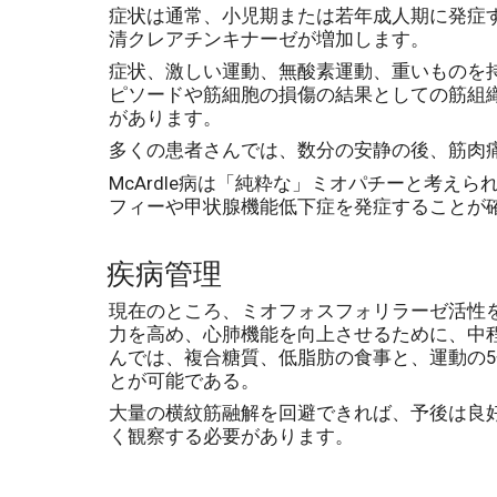
症状は通常、小児期または若年成人期に発症
清クレアチンキナーゼが増加します。
症状、激しい運動、無酸素運動、重いものを
ピソードや筋細胞の損傷の結果としての筋組
があります。
多くの患者さんでは、数分の安静の後、筋肉
McArdle病は「純粋な」ミオパチーと考
フィーや甲状腺機能低下症を発症することが
疾病管理
現在のところ、ミオフォスフォリラーゼ活性
力を高め、心肺機能を向上させるために、中
んでは、複合糖質、低脂肪の食事と、運動の5
とが可能である。
大量の横紋筋融解を回避できれば、予後は良
く観察する必要があります。