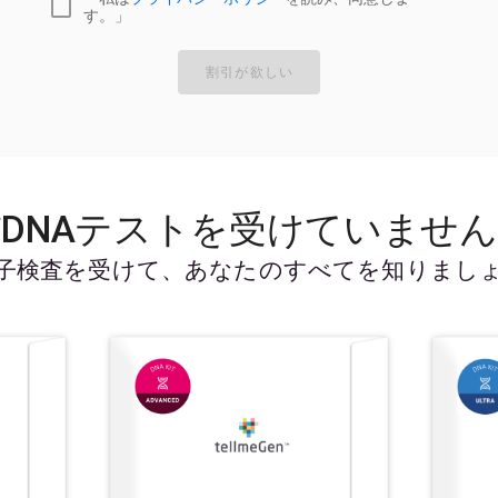
す。」
割引が欲しい
DNAテストを受けていませ
子検査を受けて、あなたのすべてを知りまし