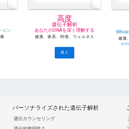
ー
高度
遺伝子解析
ション
あなたのDNAを深く理解する
Whole
健康
健康、家系、特徴、ウェルネス
健康
te
購入
パーソナライズされた遺伝子解析
遺伝カウンセリング
遺伝的脆弱性
*