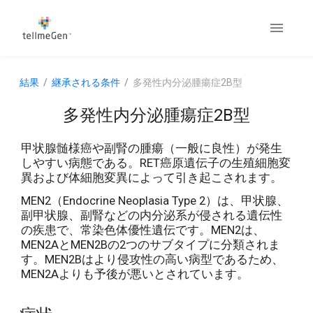
結果
継承される条件
多発性内分泌腫瘍症2B型
多発性内分泌腫瘍症2B型
甲状腺髄様癌や副腎の腫瘍（一般に良性）が発生
しやすい病態である。RET癌原遺伝子の生殖細胞変
異および体細胞変異によって引き起こされます。
MEN2（Endocrine Neoplasia Type 2）は、甲状腺、
副甲状腺、副腎などの内分泌系が侵される遺伝性
の疾患で、常染色体優性遺伝です。MEN2は、
MEN2AとMEN2Bの2つのサブタイプに分類されま
す。MEN2Bはより侵攻性の高い病型であるため、
MEN2Aよりも予後が悪いとされています。