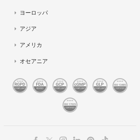
ヨーロッパ
アジア
アメリカ
オセアニア