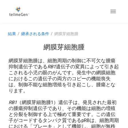
結果
継承される条件
網膜芽細胞腫
網膜芽細胞腫
網膜芽細胞腫は、細胞周期の制御に不可欠な腫瘍
抑制遺伝子である
RB1
遺伝子の変異によって引き起
こされる小児の眼のがんです。発生中の網膜細胞
におけるこの遺伝子の両方のコピーの機能喪失
は、制御不能な細胞増殖を引き起こし、腫瘍とな
ります。
RB1
（網膜芽細胞腫1）遺伝子は、発見された最初
の腫瘍抑制遺伝子であり、その機能は細胞の増殖
と分裂を制御する上で極めて重要です。この遺伝
子がコードするタンパク質であるpRBは、細胞周期
における「ブレーキ」として機能し、細胞が無秩