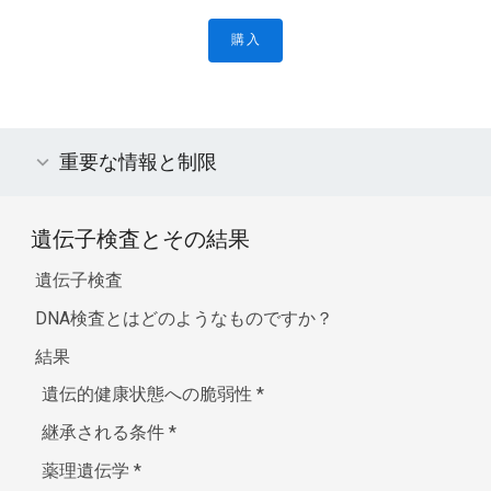
購入
重要な情報と制限
遺伝子検査とその結果
遺伝子検査
DNA検査とはどのようなものですか？
結果
遺伝的健康状態への脆弱性
*
継承される条件
*
薬理遺伝学
*