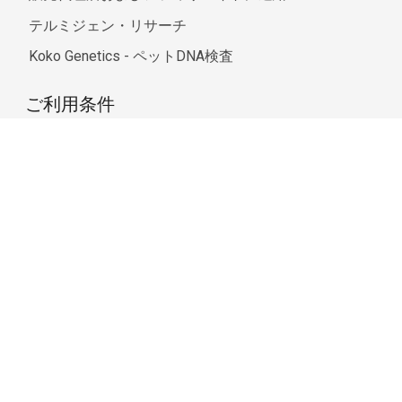
テルミジェン・リサーチ
Koko Genetics - ペットDNA検査
ご利用条件
クッキーポリシー
返品について
プライバシーポリシー
更新とリピートに関する方針
品質方針
法的条件
インフォームド・コンセント
よくある質問