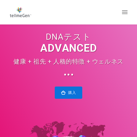
DNAテスト
ADVANCED
健康 + 祖先 + 人格的特徴 + ウェルネス
···
購入