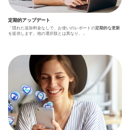
定期的アップデート
「隠れた追加料金なしで、お使いのレポートの
定期的な更新
を提供します。他の選択肢とは異なり、」