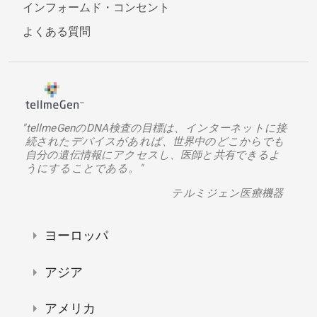
インフォームド・コンセント
よくある質問
"tellmeGenのDNA検査の目標は、インターネットに接
続されたデバイスがあれば、世界中のどこからでも
自分の遺伝情報にアクセスし、医師と共有できるよ
うにすることである。"
テルミジェン医療機器
ヨーロッパ
アジア
アメリカ