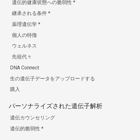
遺伝的健康状態への脆弱性
*
継承される条件
*
薬理遺伝学
*
個人の特徴
ウェルネス
先祖代々
DNA Connect
生の遺伝子データをアップロードする
購入
パーソナライズされた遺伝子解析
遺伝カウンセリング
遺伝的脆弱性
*