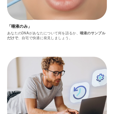
「唾液のみ」
あなたのDNAがあなたについて何を語るか、
唾液のサンプル
だけで
、自宅で快適に発見しましょう。