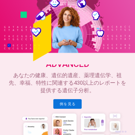
ADVANCED
あなたの健康、遺伝的遺産、薬理遺伝学、祖
先、幸福、特性に関連する430以上のレポートを
提供する遺伝子分析。
例を見る