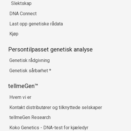
Slektskap
DNA Connect
Last opp genetiske rådata
Kjøp
Persontilpasset genetisk analyse
Genetisk rådgivning
Genetisk sårbarhet
*
tellmeGen™
Hvem vi er
Kontakt distributører og tilknyttede selskaper
tellmeGen Research
Koko Genetics - DNA-test for kjæledyr