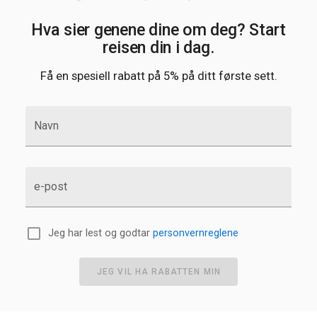
Hva sier genene dine om deg? Start
reisen din i dag.
Få en spesiell rabatt på 5% på ditt første sett.
Navn
e-post
Jeg har lest og godtar
personvernreglene
JEG VIL HA RABATTEN MIN