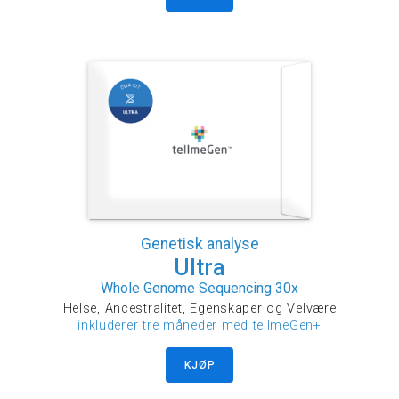
Genetisk analyse
Ultra
Whole Genome Sequencing 30x
Helse, Ancestralitet, Egenskaper og Velvære
inkluderer tre måneder med tellmeGen+
KJØP