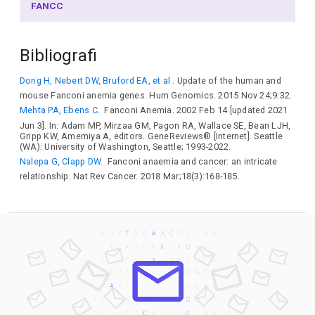
FANCC
Bibliografi
Dong H, Nebert DW, Bruford EA, et al
. Update of the human and
mouse Fanconi anemia genes. Hum Genomics. 2015 Nov 24;9:32.
Mehta PA, Ebens C.
Fanconi Anemia. 2002 Feb 14 [updated 2021
Jun 3]. In: Adam MP, Mirzaa GM, Pagon RA, Wallace SE, Bean LJH,
Gripp KW, Amemiya A, editors. GeneReviews® [Internet]. Seattle
(WA): University of Washington, Seattle; 1993-2022.
Nalepa G, Clapp DW.
Fanconi anaemia and cancer: an intricate
relationship. Nat Rev Cancer. 2018 Mar;18(3):168-185.