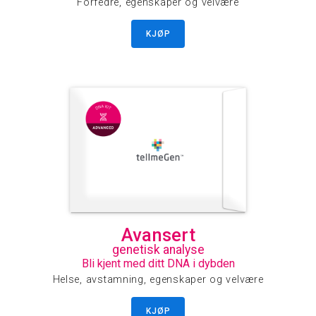
Forfedre, egenskaper og velvære
KJØP
Avansert
genetisk analyse
Bli kjent med ditt DNA i dybden
Helse, avstamning, egenskaper og velvære
KJØP