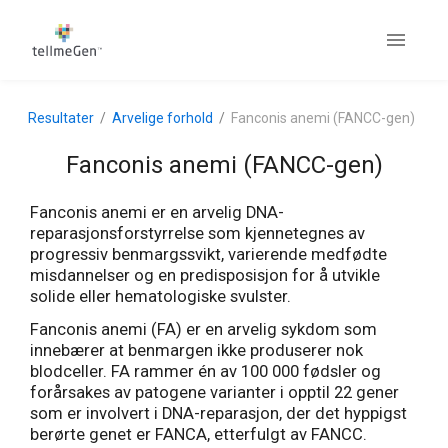
Resultater
Arvelige forhold
Fanconis anemi (FANCC-gen)
Fanconis anemi (FANCC-gen)
Fanconis anemi er en arvelig DNA-
reparasjonsforstyrrelse som kjennetegnes av
progressiv benmargssvikt, varierende medfødte
misdannelser og en predisposisjon for å utvikle
solide eller hematologiske svulster.
Fanconis anemi (FA) er en arvelig sykdom som
innebærer at benmargen ikke produserer nok
blodceller. FA rammer én av 100 000 fødsler og
forårsakes av patogene varianter i opptil 22 gener
som er involvert i DNA-reparasjon, der det hyppigst
berørte genet er FANCA, etterfulgt av FANCC.